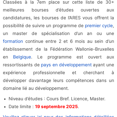
Classées à la 7em place sur cette liste de 30+
meilleures bourses d’études ouvertes aux
candidatures, les bourses de l’ARES vous offrent la
possibilité de suivre un programme de
premier cycle
,
un master de spécialisation d’un an ou une
formation
continue entre 2 et 6 mois au sein d’un
établissement de la Fédération Wallonie-Bruxelles
en
Belgique
. Le programme est ouvert aux
ressortissants de
pays en développement
ayant une
expérience professionnelle et cherchant à
développer davantage leurs compétences dans un
domaine lié au développement.
Niveau d’études : Cours Bref. Licence, Master.
Date limite :
19 septembre 2025
.