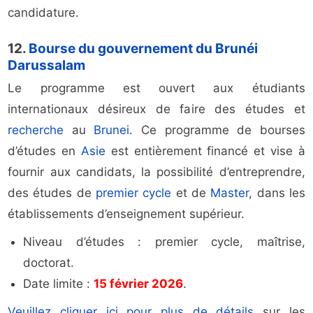
candidature.
12.
Bourse du gouvernement du Brunéi
Darussalam
Le programme est ouvert aux étudiants
internationaux désireux de faire des études et
recherche
au
Brunei
. Ce programme de bourses
d’études en
Asie
est entièrement financé et vise à
fournir aux candidats, la possibilité d’entreprendre,
des études de
premier cycle
et de
Master
, dans les
établissements d’enseignement supérieur.
Niveau d’études : premier cycle, maîtrise,
doctorat.
Date limite :
15 février 2026
.
Veuillez cliquer ici pour plus de détails
sur les