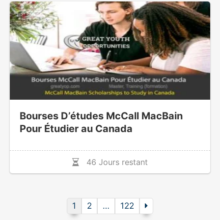
Bourses D’études McCall MacBain
Pour Étudier au Canada
46 Jours restant
1
2
…
122