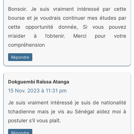
Bonsoir. Je suis vraiment intéressé par cette
bourse et je voudrais continuer mes études par
cette opportunité donnée, Si vous pouvez
m’aider à l’obtenir. Merci pour votre
compréhension
Répondre
Dokguembi Raïssa Atanga
15 Nov. 2023 à 11:31 pm
Je suis vraiment intéressé je suis de nationalité
tchadienne mais je vis au Sénégal aidez moi à
postuler s’il vous plaît.
Répondre