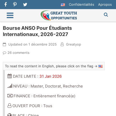
Confidentialités
Apropos
Bourse ANSO Pour Étudiants
Internationaux, 2026-2027
Updated on
1 décembre 2025
Greatyop
26 comments
To read the content in English, please click on the flag →
DATE LIMITE :
31 Jan 2026
NIVEAU : Master, Doctorat, Recherche
FINANCE : Entièrement financé(e)
OUVERT POUR : Tous
PLACE : Chine