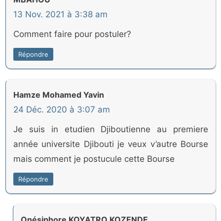
13 Nov. 2021 à 3:38 am
Comment faire pour postuler?
Répondre
Hamze Mohamed Yavin
24 Déc. 2020 à 3:07 am
Je suis in etudien Djiboutienne au premiere
année universite Djibouti je veux v’autre Bourse
mais comment je postucule cette Bourse
Répondre
Onésiphore KOYATRO KOZENDE