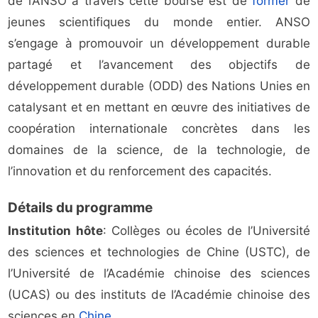
de l’ANSO à travers cette bourse est de
former
de
jeunes scientifiques du monde entier. ANSO
s’engage à promouvoir un développement durable
partagé et l’avancement des objectifs de
développement durable (ODD) des Nations Unies en
catalysant et en mettant en œuvre des initiatives de
coopération internationale concrètes dans les
domaines de la science, de la technologie, de
l’innovation et du renforcement des capacités.
Détails du programme
Institution hôte
: Collèges ou écoles de l’Université
des sciences et technologies de Chine (USTC), de
l’Université de l’Académie chinoise des sciences
(UCAS) ou des instituts de l’Académie chinoise des
sciences en
Chine
.