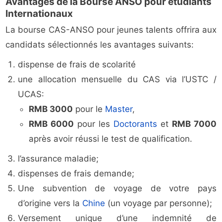
Avantages de la Bourse ANSO pour étudiants
Internationaux
La bourse CAS-ANSO pour jeunes talents offrira aux
candidats sélectionnés les avantages suivants:
dispense de frais de scolarité
une allocation mensuelle du CAS via l’USTC /
UCAS:
RMB 3000
pour le
Master
,
RMB 6000
pour les
Doctorants
et
RMB 7000
après avoir réussi le test de qualification.
l’assurance maladie;
dispenses de frais demande;
Une subvention de voyage de votre pays
d’origine vers la
Chine
(un voyage par personne);
Versement unique d’une indemnité de