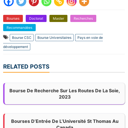
Bourses
Doctorat
Master
Recherches
Recommandées
Bourse CSC
Bourse Universitaires
Pays en voie de
développement
RELATED POSTS
Bourse De Recherche Sur Les Routes De La Soie,
2023
Bourses D’Entrée De L’Université St Thomas Au
Canada