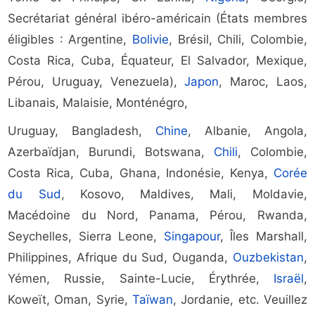
Secrétariat général ibéro-américain (États membres
éligibles : Argentine,
Bolivie
, Brésil, Chili, Colombie,
Costa Rica, Cuba, Équateur, El Salvador, Mexique,
Pérou, Uruguay, Venezuela),
Japon
, Maroc, Laos,
Libanais, Malaisie, Monténégro,
Uruguay, Bangladesh,
Chine
, Albanie, Angola,
Azerbaïdjan, Burundi, Botswana,
Chili
, Colombie,
Costa Rica, Cuba, Ghana, Indonésie, Kenya,
Corée
du Sud
, Kosovo, Maldives, Mali, Moldavie,
Macédoine du Nord, Panama, Pérou, Rwanda,
Seychelles, Sierra Leone,
Singapour
, Îles Marshall,
Philippines, Afrique du Sud, Ouganda,
Ouzbekistan
,
Yémen, Russie, Sainte-Lucie, Érythrée,
Israël
,
Koweït, Oman, Syrie,
Taïwan
, Jordanie, etc. Veuillez