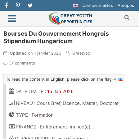
Confidentialités
Apropos
Bourses Du Gouvernement Hongrois
Stipendium Hungaricum
Updated on
1 janvier 2026
Greatyop
37 comments
To read the content in English, please click on the flag →
DATE LIMITE :
15 Jan 2026
NIVEAU : Cours Bref, Licence, Master, Doctorat
TYPE : Formation
FINANCE : Entièrement financé(e)
OUVERT POUR : Pays spécifiques