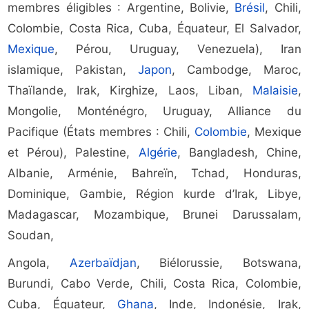
membres éligibles : Argentine, Bolivie,
Brésil
, Chili,
Colombie, Costa Rica, Cuba, Équateur, El Salvador,
Mexique
, Pérou, Uruguay, Venezuela), Iran
islamique, Pakistan,
Japon
, Cambodge, Maroc,
Thaïlande, Irak, Kirghize, Laos, Liban,
Malaisie
,
Mongolie, Monténégro, Uruguay, Alliance du
Pacifique (États membres : Chili,
Colombie
, Mexique
et Pérou), Palestine,
Algérie
, Bangladesh, Chine,
Albanie, Arménie, Bahreïn, Tchad, Honduras,
Dominique, Gambie, Région kurde d’Irak, Libye,
Madagascar, Mozambique, Brunei Darussalam,
Soudan,
Angola,
Azerbaïdjan
, Biélorussie, Botswana,
Burundi, Cabo Verde, Chili, Costa Rica, Colombie,
Cuba, Équateur,
Ghana
, Inde, Indonésie, Irak,