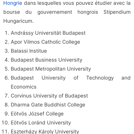
Hongrie
dans lesquelles vous pouvez étudier avec la
bourse du gouvernement hongrois Stipendium
Hungaricum.
Andrássy Universität Budapest
Apor Vilmos Catholic College
Balassi Institue
Budapest Business University
Budapest Metropolitan University
Budapest University of Technology and
Economics
Corvinus University of Budapest
Dharma Gate Buddhist College
Eötvös József College
Eötvös Loránd University
Eszterházy Károly University