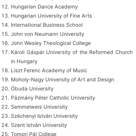
Hungarian Dance Academy
Hungarian University of Fine Arts
International Business School
John von Neumann University
John Wesley Theological College
Károli Gáspár University of the Reformed Church
in Hungary
Liszt Ferenc Academy of Music
Moholy-Nagy University of Art and Design
Óbuda University
Pázmány Péter Catholic University
Semmelweis University
Széchenyi István University
Szent István University
Tomori Pál College