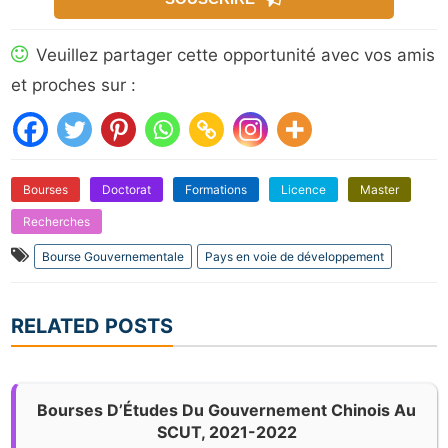
Veuillez partager cette opportunité avec vos amis
et proches sur :
Bourses
Doctorat
Formations
Licence
Master
Recherches
Bourse Gouvernementale
Pays en voie de développement
RELATED POSTS
Bourses D’Études Du Gouvernement Chinois Au
SCUT, 2021-2022