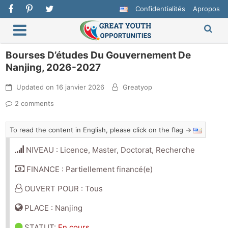
Confidentialités
Apropos
Bourses D’études Du Gouvernement De
Nanjing, 2026-2027
Updated on
16 janvier 2026
Greatyop
2 comments
To read the content in English, please click on the flag →
NIVEAU : Licence, Master, Doctorat, Recherche
FINANCE : Partiellement financé(e)
OUVERT POUR : Tous
PLACE : Nanjing
STATUT
:
En cours