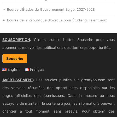
Bourse d’Études du Gouvernement Belge, 2027-2028
Bourse de la République Slovaque pour Étudiants Talentueux
SOUSCRIPTION
: Cliquez sur le button Souscrire pour vous
abonner et recevoir les notifications des dernières opportunités.
Souscrire
English
Français
AVERTISSEMENT
: Les articles publiés sur greatyop.com sont
des versions résumées des opportunités disponibles sur les
pages officielles des fournisseurs. Dans la mesure où nous
essayons de maintenir le contenu à jour, les informations peuvent
changer à tout moment, sans préavis. Pour obtenir des