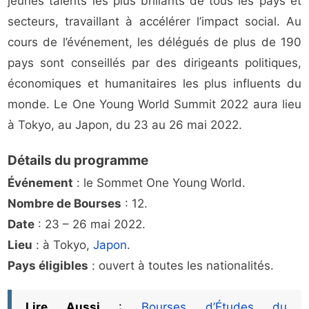
jeunes talents les plus brillants de tous les pays et
secteurs, travaillant à accélérer l’impact social. Au
cours de l’événement, les délégués de plus de 190
pays sont conseillés par des dirigeants politiques,
économiques et humanitaires les plus influents du
monde. Le One Young World Summit 2022 aura lieu
à Tokyo, au Japon, du 23 au 26 mai 2022.
Détails du programme
Événement
: le Sommet One Young World.
Nombre de Bourses
: 12.
Date
: 23 – 26 mai 2022.
Lieu
: à Tokyo,
Japon
.
Pays éligibles
: ouvert à toutes les nationalités.
Lire Aussi
:
Bourses d’Études du