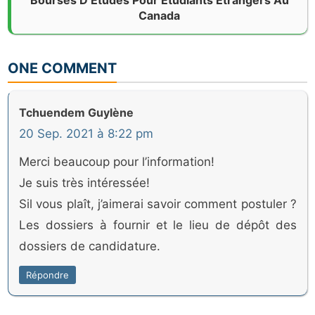
Bourses D’Études Pour Étudiants Étrangers Au
Canada
ONE COMMENT
Tchuendem Guylène
20 Sep. 2021 à 8:22 pm
Merci beaucoup pour l’information!
Je suis très intéressée!
Sil vous plaît, j’aimerai savoir comment postuler ?
Les dossiers à fournir et le lieu de dépôt des
dossiers de candidature.
Répondre