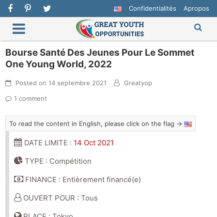
Confidentialités
Apropos
Bourse Santé Des Jeunes Pour Le Sommet
One Young World, 2022
Posted on
14 septembre 2021
Greatyop
1 comment
To read the content in English, please click on the flag →
DATE LIMITE :
14 Oct 2021
TYPE : Compétition
FINANCE : Entièrement financé(e)
OUVERT POUR : Tous
PLACE : Tokyo