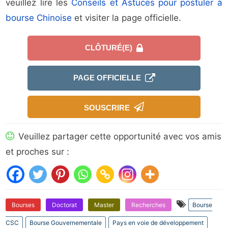
veuillez lire les
Conseils et Astuces pour postuler à
bourse Chinoise
et visiter la page officielle.
CLÔTURÉ(E)
PAGE OFFICIELLE
SOUSCRIRE
Veuillez partager cette opportunité avec vos amis
et proches sur :
Bourses
Doctorat
Master
Recherches
Bourse
CSC
Bourse Gouvernementale
Pays en voie de développement