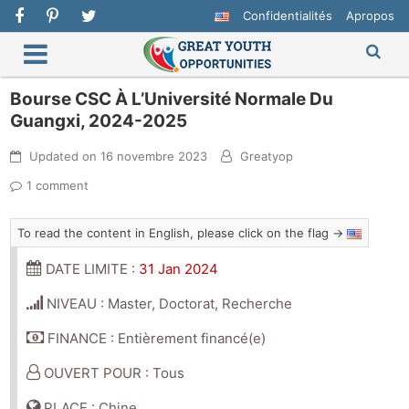
Confidentialités
Apropos
Bourse CSC À L’Université Normale Du
Guangxi, 2024-2025
Updated on
16 novembre 2023
Greatyop
1 comment
To read the content in English, please click on the flag →
DATE LIMITE :
31 Jan 2024
NIVEAU : Master, Doctorat, Recherche
FINANCE : Entièrement financé(e)
OUVERT POUR : Tous
PLACE : Chine