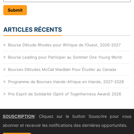
ARTICLES RÉCENTS
Bourse D’étude Rhodes pour l’Afrique de l’Ouest, 2026-2027
Bourse Leading pour Participer au Sommet One Young World
Bourses D’études McCall MacBain Pour Étudier au Canada
Programme de Bourses Irlande-Afrique en Irlande, 2027-2028
Prix Esprit de Solidarité (Spirit of Togetherness Award) 2026
SOUSCRIPTION
: Cliquez sur le button Souscrire pour vous
abonner et recevoir les notifications des dernières opportunités.