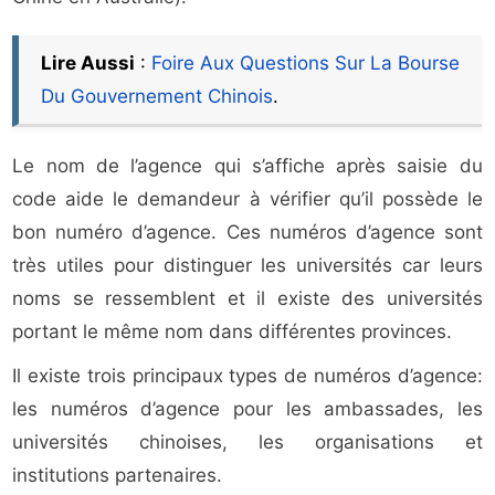
Lire Aussi
:
Foire Aux Questions Sur La Bourse
Du Gouvernement Chinois
.
Le nom de l’agence qui s’affiche après saisie du
code aide le demandeur à vérifier qu’il possède le
bon numéro d’agence. Ces numéros d’agence sont
très utiles pour distinguer les universités car leurs
noms se ressemblent et il existe des universités
portant le même nom dans différentes provinces.
Il existe trois principaux types de numéros d’agence:
les numéros d’agence pour les ambassades, les
universités chinoises, les organisations et
institutions partenaires.