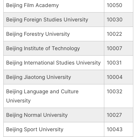
Beijing Film Academy
10050
Beijing Foreign Studies University
10030
Beijing Forestry University
10022
Beijing Institute of Technology
10007
Beijing International Studies University
10031
Beijing Jiaotong University
10004
Beijing Language and Culture
10032
University
Beijing Normal University
10027
Beijing Sport University
10043