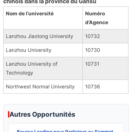
chinois dans la province du Gansu
Nom de l’université
Numéro
d’Agence
Lanzhou Jiaotong University
10732
Lanzhou University
10730
Lanzhou University of
10731
Technology
Northwest Normal University
10736
Autres Opportunités
Bourse Leading pour Participer au Sommet