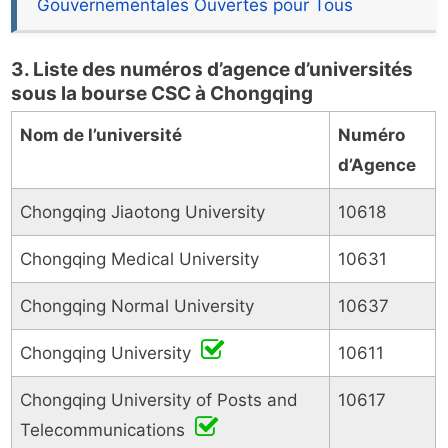
Gouvernementales Ouvertes pour Tous
3. Liste des numéros d’agence d’universités
sous la bourse CSC à Chongqing
Nom de l’université
Numéro
d’Agence
Chongqing Jiaotong University
10618
Chongqing Medical University
10631
Chongqing Normal University
10637
Chongqing University
10611
Chongqing University of Posts and
10617
Telecommunications