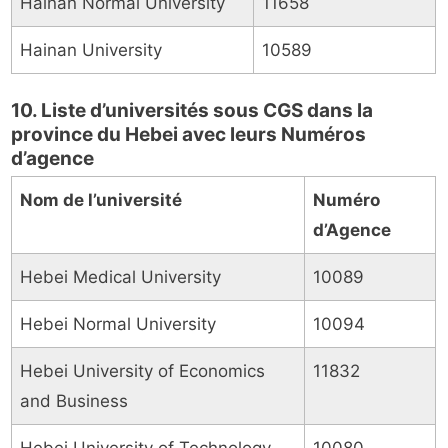
Hainan Normal University
11658
Hainan University
10589
10. Liste d’universités sous CGS dans la
province du Hebei avec leurs Numéros
d’agence
Nom de l’université
Numéro
d’Agence
Hebei Medical University
10089
Hebei Normal University
10094
Hebei University of Economics
11832
and Business