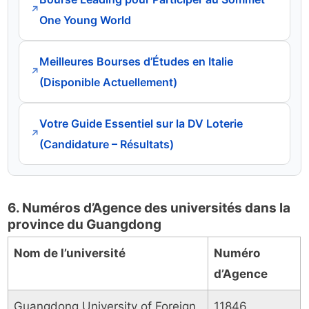
↗
One Young World
Meilleures Bourses d’Études en Italie
↗
(Disponible Actuellement)
Votre Guide Essentiel sur la DV Loterie
↗
(Candidature – Résultats)
6. Numéros d’Agence des universités dans la
province du Guangdong
Nom de l’université
Numéro
d’Agence
Guangdong University of Foreign
11846