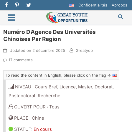
Confidentialités
Apropos
Numéro D’Agence Des Universités
Chinoises Par Region
Updated on
2 décembre 2025
Greatyop
17 comments
To read the content in English, please click on the flag →
NIVEAU : Cours Bref, Licence, Master, Doctorat,
Postdoctorat, Recherche
OUVERT POUR : Tous
PLACE : Chine
STATUT
:
En cours