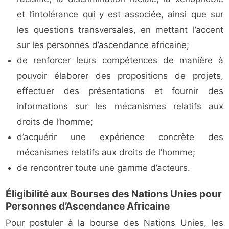
et l’intolérance qui y est associée, ainsi que sur
les questions transversales, en mettant l’accent
sur les personnes d’ascendance africaine;
de renforcer leurs compétences de manière à
pouvoir élaborer des propositions de projets,
effectuer des présentations et fournir des
informations sur les mécanismes relatifs aux
droits de l’homme;
d’acquérir une expérience concrète des
mécanismes relatifs aux droits de l’homme;
de rencontrer toute une gamme d’acteurs.
Éligibilité aux Bourses des Nations Unies pour
Personnes d’Ascendance Africaine
Pour postuler à la bourse des Nations Unies, les