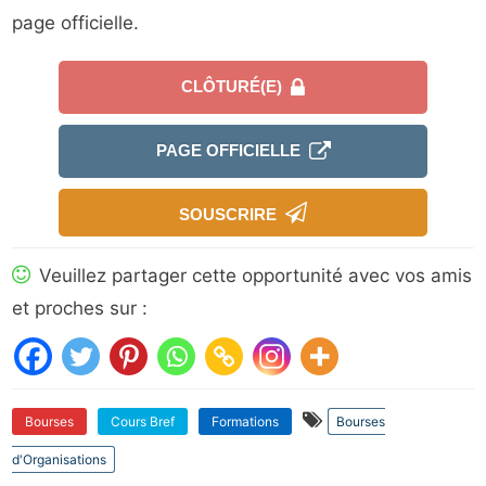
page officielle.
CLÔTURÉ(E)
PAGE OFFICIELLE
SOUSCRIRE
Veuillez partager cette opportunité avec vos amis
et proches sur :
Bourses
Cours Bref
Formations
Bourses
d'Organisations