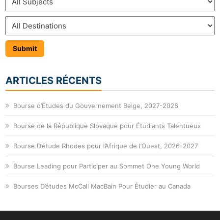
ARTICLES RÉCENTS
Bourse d’Études du Gouvernement Belge, 2027-2028
Bourse de la République Slovaque pour Étudiants Talentueux
Bourse D’étude Rhodes pour l’Afrique de l’Ouest, 2026-2027
Bourse Leading pour Participer au Sommet One Young World
Bourses D’études McCall MacBain Pour Étudier au Canada