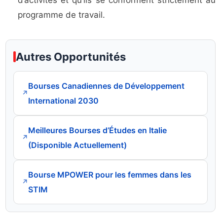
d’activités et qu’ils se conforment strictement au
programme de travail.
Autres Opportunités
Bourses Canadiennes de Développement
↗
International 2030
Meilleures Bourses d’Études en Italie
↗
(Disponible Actuellement)
Bourse MPOWER pour les femmes dans les
↗
STIM