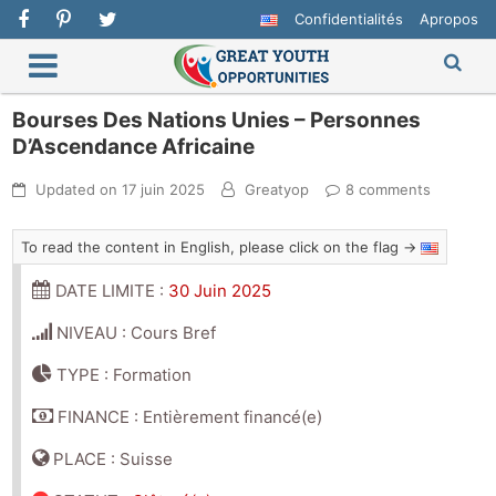
Confidentialités
Apropos
Bourses Des Nations Unies – Personnes
D’Ascendance Africaine
Updated on
17 juin 2025
Greatyop
8 comments
To read the content in English, please click on the flag →
DATE LIMITE :
30 Juin 2025
NIVEAU : Cours Bref
TYPE : Formation
FINANCE : Entièrement financé(e)
PLACE : Suisse