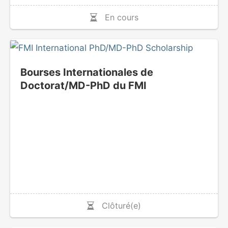
En cours
Bourses Internationales de
Doctorat/MD-PhD du FMI
Clôturé(e)