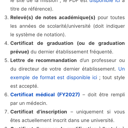
le site de la mission ; le PDF est
disponible ici
à
titre de référence).
Relevé(s) de notes académique(s)
pour toutes
les années de scolarité/université (doit indiquer
le système de notation).
Certificat de graduation (ou de graduation
prévue)
du dernier établissement fréquenté.
Lettre de recommandation
d’un professeur ou
du directeur de votre dernier établissement.
Un
exemple de format est disponible ici
; tout style
est accepté.
Certificat médical (FY2027)
– doit être rempli
par un médecin.
Certificat d’inscription
– uniquement si vous
êtes actuellement inscrit dans une université.