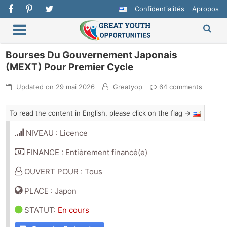
Confidentialités
Apropos
Bourses Du Gouvernement Japonais
(MEXT) Pour Premier Cycle
Updated on
29 mai 2026
Greatyop
64 comments
To read the content in English, please click on the flag →
NIVEAU : Licence
FINANCE : Entièrement financé(e)
OUVERT POUR : Tous
PLACE : Japon
STATUT
:
En cours