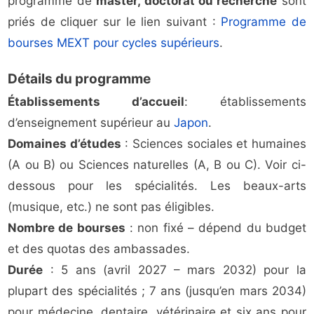
programme de
master, doctorat ou recherche
sont
priés de cliquer sur le lien suivant :
Programme de
bourses MEXT pour cycles supérieurs
.
Détails du programme
Établissements d’accueil
: établissements
d’enseignement supérieur au
Japon
.
Domaines d’études
: Sciences sociales et humaines
(A ou B) ou Sciences naturelles (A, B ou C). Voir ci-
dessous pour les spécialités. Les beaux-arts
(musique, etc.) ne sont pas éligibles.
Nombre de bourses
: non fixé – dépend du budget
et des quotas des ambassades.
Durée
: 5 ans (avril 2027 – mars 2032) pour la
plupart des spécialités ; 7 ans (jusqu’en mars 2034)
pour médecine, dentaire, vétérinaire et six ans pour