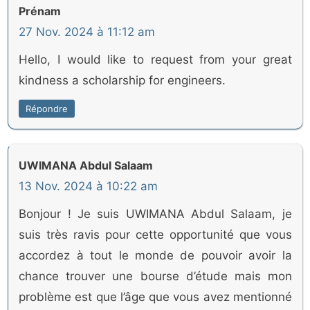
Prénam
27 Nov. 2024 à 11:12 am
Hello, I would like to request from your great
kindness a scholarship for engineers.
Répondre
UWIMANA Abdul Salaam
13 Nov. 2024 à 10:22 am
Bonjour ! Je suis UWIMANA Abdul Salaam, je
suis très ravis pour cette opportunité que vous
accordez à tout le monde de pouvoir avoir la
chance trouver une bourse d’étude mais mon
problème est que l’âge que vous avez mentionné