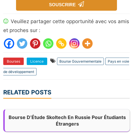
SOUSCRIRE
Veuillez partager cette opportunité avec vos amis
et proches sur :
Bourses
Licence
Bourse Gouvernementale
Pays en voie
de développement
RELATED POSTS
Bourse D’Étude Skoltech En Russie Pour Étudiants
Étrangers