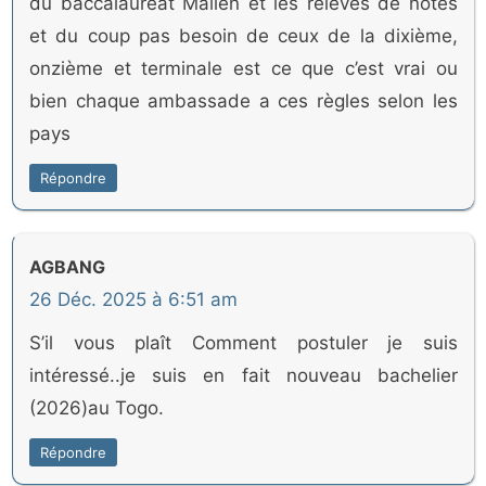
du baccalauréat Malien et les relevés de notes
et du coup pas besoin de ceux de la dixième,
onzième et terminale est ce que c’est vrai ou
bien chaque ambassade a ces règles selon les
pays
Répondre
AGBANG
26 Déc. 2025 à 6:51 am
S’il vous plaît Comment postuler je suis
intéressé..je suis en fait nouveau bachelier
(2026)au Togo.
Répondre