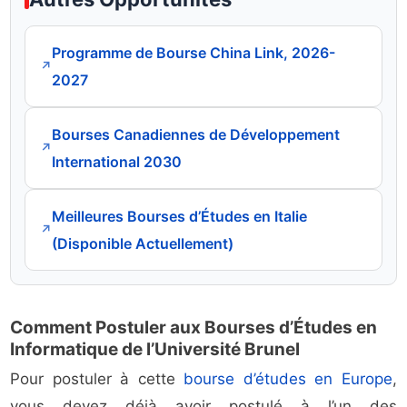
Programme de Bourse China Link, 2026-
↗
2027
Bourses Canadiennes de Développement
↗
International 2030
Meilleures Bourses d’Études en Italie
↗
(Disponible Actuellement)
Comment Postuler aux Bourses d’Études en
Informatique de l’Université Brunel
Pour postuler à cette
bourse d’études en Europe
,
vous devez déjà avoir postulé à l’un des