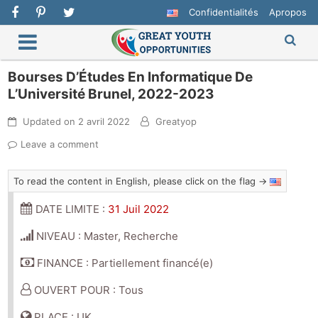
Confidentialités
Apropos
Bourses D’Études En Informatique De
L’Université Brunel, 2022-2023
Updated on
2 avril 2022
Greatyop
Leave a comment
To read the content in English, please click on the flag →
DATE LIMITE :
31 Juil 2022
NIVEAU : Master, Recherche
FINANCE : Partiellement financé(e)
OUVERT POUR : Tous
PLACE : UK