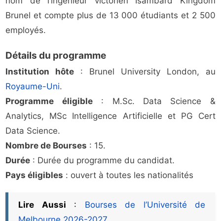
nom de l’ingénieur victorien Isambard Kingdom
Brunel et compte plus de 13 000 étudiants et 2 500
employés.
Détails du programme
Institution hôte
: Brunel University London, au
Royaume-Uni
.
Programme éligible
: M.Sc. Data Science &
Analytics, MSc Intelligence Artificielle et PG Cert
Data Science.
Nombre de Bourses
: 15.
Durée
: Durée du programme du candidat.
Pays éligibles
: ouvert à toutes les nationalités
Lire Aussi
:
Bourses de l’Université de
Melbourne 2026-2027