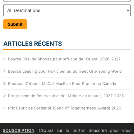
ARTICLES RÉCENTS
Bourse D’étude Rhodes pour l’Afrique de l’Ouest, 2026-2027
Bourse Leading pour Participer au Sommet One Young World
Bourses D’études McCall MacBain Pour Étudier au Canada
Programme de Bourses Irlande-Afrique en Irlande, 2027-2028
Prix Esprit de Solidarité (Spirit of Togetherness Award) 2026
SOUSCRIPTION
: Cliquez sur le button Souscrire pour vous