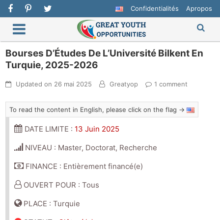
Confidentialités
Apropos
Bourses D’Études De L’Université Bilkent En
Turquie, 2025-2026
Updated on
26 mai 2025
Greatyop
1 comment
To read the content in English, please click on the flag →
DATE LIMITE :
13 Juin 2025
NIVEAU : Master, Doctorat, Recherche
FINANCE : Entièrement financé(e)
OUVERT POUR : Tous
PLACE : Turquie