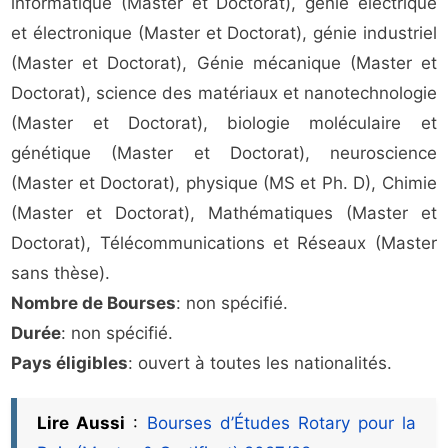
informatique (Master et Doctorat), génie électrique
et électronique (Master et Doctorat), génie industriel
(Master et Doctorat), Génie mécanique (Master et
Doctorat), science des matériaux et nanotechnologie
(Master et Doctorat), biologie moléculaire et
génétique (Master et Doctorat), neuroscience
(Master et Doctorat), physique (MS et Ph. D), Chimie
(Master et Doctorat), Mathématiques (Master et
Doctorat), Télécommunications et Réseaux (Master
sans thèse).
Nombre de Bourses
: non spécifié.
Durée
: non spécifié.
Pays éligibles
: ouvert à toutes les nationalités.
Lire Aussi
:
Bourses d’Études Rotary pour la