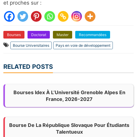
et proches sur :
Bourses
Doctorat
Master
Recommandées
Bourse Universitaires
Pays en voie de développement
RELATED POSTS
Bourses Idex À L’Université Grenoble Alpes En
France, 2026-2027
Bourse De La République Slovaque Pour Étudiants
Talentueux