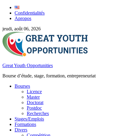
Confidentialités
Apropos
jeudi, août 06, 2026
Great Youth Opportunities
Bourse d’étude, stage, formation, entrepreneuriat
Bourses
Licence
Master
Doctorat
Postdoc
Recherches
Stages/Emplois
Formations
Divers
Compétition