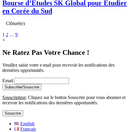
Bourse d’Études SK Global pour Étudier
en Corée du Sud
Clôturé(e)
1
2
…
9
×
Ne Ratez Pas Votre Chance !
Veuillez saisir votre e-mail pour recevoir les notifications des
dernières opportunités.
Email
Souscription
: Cliquez sur le button Souscrire pour vous abonner et
recevoir les notifications des dernières opportunités.
Souscrire
English
Français