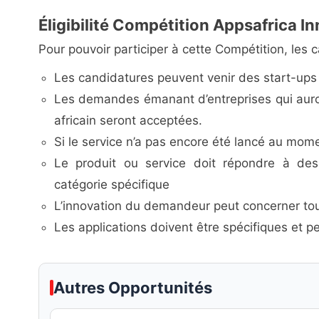
Éligibilité Compétition Appsafrica 
Pour pouvoir participer à cette Compétition, les 
Les candidatures peuvent venir des start-ups 
Les demandes émanant d’entreprises qui auro
africain seront acceptées.
Si le service n’a pas encore été lancé au momen
Le produit ou service doit répondre à des
catégorie spécifique
L’innovation du demandeur peut concerner tout 
Les applications doivent être spécifiques et pe
Autres Opportunités