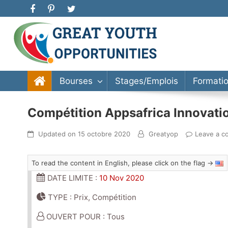
Great Youth Opportunities
Bourse d’étude, stage, formation, entrepreneuriat
Bourses
Stages/Emplois
Formati
Compétition Appsafrica Innovat
Updated on
15 octobre 2020
Greatyop
Leave a 
To read the content in English, please click on the flag →
DATE LIMITE :
10 Nov 2020
TYPE : Prix, Compétition
OUVERT POUR : Tous