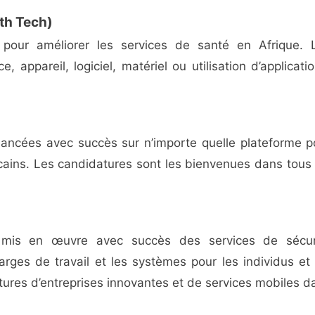
lth Tech)
ie pour améliorer les services de santé en Afrique. 
 appareil, logiciel, matériel ou utilisation d’applicatio
 lancées avec succès sur n’importe quelle plateforme p
icains. Les candidatures sont les bienvenues dans tous 
t mis en œuvre avec succès des services de sécur
arges de travail et les systèmes pour les individus et 
atures d’entreprises innovantes et de services mobiles d