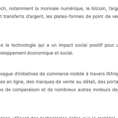
ech, notamment la monnaie numérique, le bitcoin, l’arg
 et transferts d’argent, les plates-formes de point de ve
de la technologie qui a un impact social positif pour 
veloppement économique et social.
 vague d’initiatives de commerce mobile à travers l’Afriq
es en ligne, des marques de vente au détail, des portai
ites de comparaison et de nombreux autres moteurs de