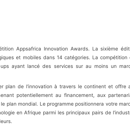
ition Appsafrica Innovation Awards. La sixième édit
giques et mobiles dans 14 catégories. La compétition 
t-ups ayant lancé des services sur au moins un mar
 plan de l’innovation à travers le continent et offre 
enant potentiellement au financement, aux partenari
r le plan mondial. Le programme positionnera votre mar
ologie en Afrique parmi les principaux pairs de l’industr
leurs.