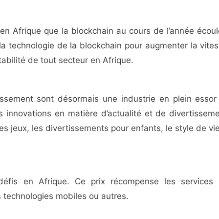
 en Afrique que la blockchain au cours de l’année écoul
t la technologie de la blockchain pour augmenter la vites
ntabilité de tout secteur en Afrique.
tissement sont désormais une industrie en plein essor
es innovations en matière d’actualité et de divertisseme
es jeux, les divertissements pour enfants, le style de vi
éfis en Afrique. Ce prix récompense les services 
es technologies mobiles ou autres.