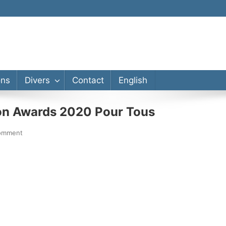
ons
Divers
Contact
English
ion Awards 2020 Pour Tous
comment