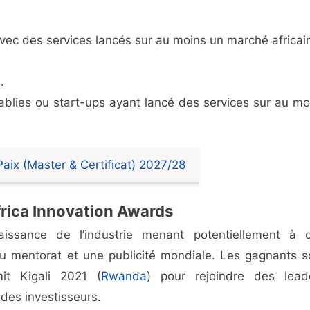
vec des services lancés sur au moins un marché africai
d
.
tablies ou start-ups ayant lancé des services sur au mo
aix (Master & Certificat) 2027/28
rica Innovation Awards
aissance de l’industrie menant potentiellement à 
u mentorat et une publicité mondiale. Les gagnants s
it Kigali 2021 (
Rwanda
) pour rejoindre des lead
 des investisseurs.