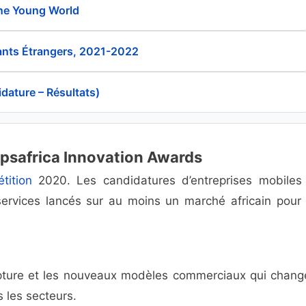
ne Young World
iants Étrangers, 2021-2022
idature – Résultats)
ppsafrica Innovation Awards
tition
2020. Les candidatures d’entreprises mobiles
ervices lancés sur au moins un marché africain pour 
rupture et les nouveaux modèles commerciaux qui chang
s les secteurs.