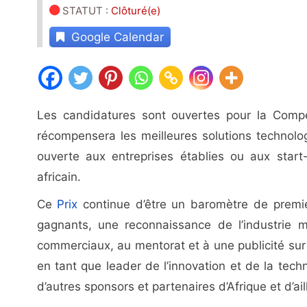
STATUT
:
Clôturé(e)
Google Calendar
Les candidatures sont ouvertes pour la Compét
récompensera les meilleures solutions technolo
ouverte aux entreprises établies ou aux star
africain.
Ce
Prix
continue d’être un baromètre de premier
gagnants, une reconnaissance de l’industrie m
commerciaux, au mentorat et à une publicité su
en tant que leader de l’innovation et de la techn
d’autres sponsors et partenaires d’Afrique et d’ail