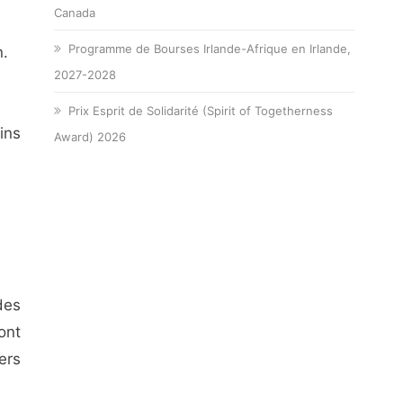
Canada
Programme de Bourses Irlande-Afrique en Irlande,
n.
2027-2028
Prix Esprit de Solidarité (Spirit of Togetherness
ins
Award) 2026
des
ont
ers