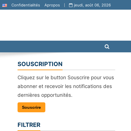
Confidentialités
Apropos
jeudi, août 06, 2026
SOUSCRIPTION
Cliquez sur le button Souscrire pour vous
abonner et recevoir les notifications des
dernières opportunités.
Souscrire
FILTRER