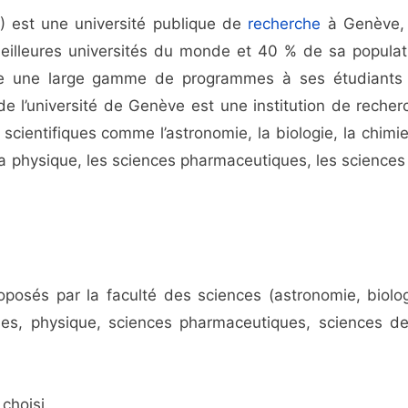
) est une université publique de
recherche
à Genève,
 meilleures universités du monde et 40 % de sa populat
ose une large gamme de programmes à ses étudiants
de l’université de Genève est une institution de recher
 scientifiques comme l’astronomie, la biologie, la chimie
la physique, les sciences pharmaceutiques, les sciences
osés par la faculté des sciences (astronomie, biolog
ues, physique, sciences pharmaceutiques, sciences de
choisi.