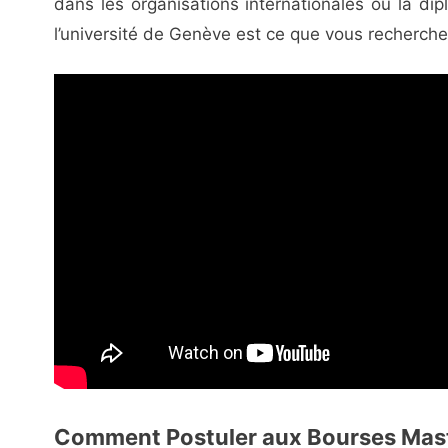
dans les organisations internationales ou la dip
l’université de Genève est ce que vous recherche
Comment Postuler aux Bourses Maste