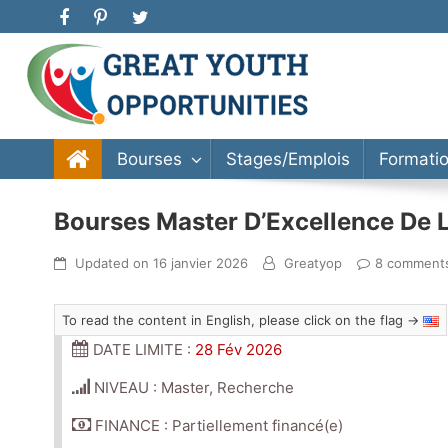
Great Youth Opportunities
Bourse d’étude, stage, formation, entrepreneuriat
Bourses
Stages/Emplois
Formati
Bourses Master D’Excellence De 
Updated on
16 janvier 2026
Greatyop
8 comment
To read the content in English, please click on the flag →
DATE LIMITE :
28 Fév 2026
NIVEAU : Master, Recherche
FINANCE : Partiellement financé(e)