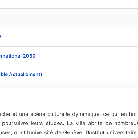
7
rnational 2030
ible Actuellement)
riche et une scène culturelle dynamique, ce qui en fait
t poursuivre leurs études. La ville abrite de nombreu
ses, dont l’université de Genève, l’Institut universitair