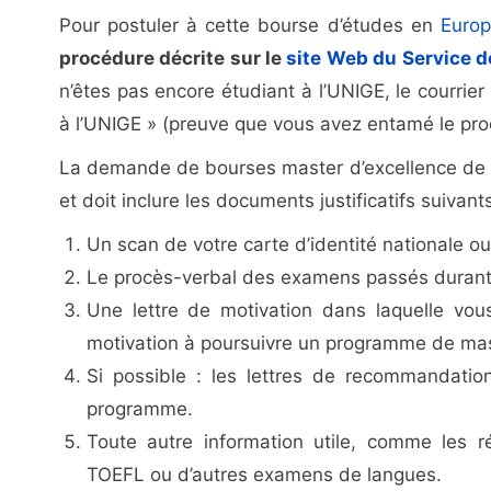
Pour postuler à cette bourse d’études en
Euro
procédure décrite sur le
site Web du Service 
n’êtes pas encore étudiant à l’UNIGE, le courrie
à l’UNIGE » (preuve que vous avez entamé le pro
La demande de bourses master d’excellence de l
et doit inclure les documents justificatifs suivan
Un scan de votre carte d’identité nationale o
Le procès-verbal des examens passés durant l
Une lettre de motivation dans laquelle vous
motivation à poursuivre un programme de mast
Si possible : les lettres de recommandatio
programme.
Toute autre information utile, comme les 
TOEFL ou d’autres examens de langues.