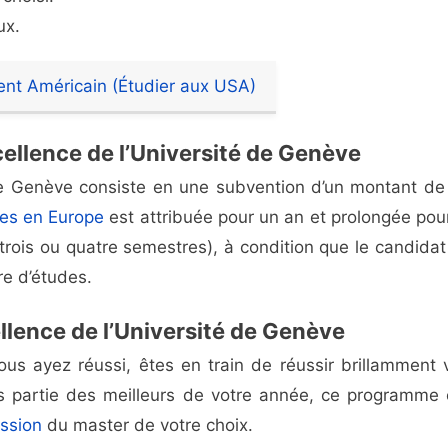
ux.
nt Américain (Étudier aux USA)
ellence de l’Université de Genève
 de Genève consiste en une subvention d’un montant d
des en Europe
est attribuée pour un an et prolongée pour
ois ou quatre semestres), à condition que le candidat 
re d’études.
ellence de l’Université de Genève
vous ayez réussi, êtes en train de réussir brillamment 
es partie des meilleurs de votre année, ce programme 
ission
du master de votre choix.