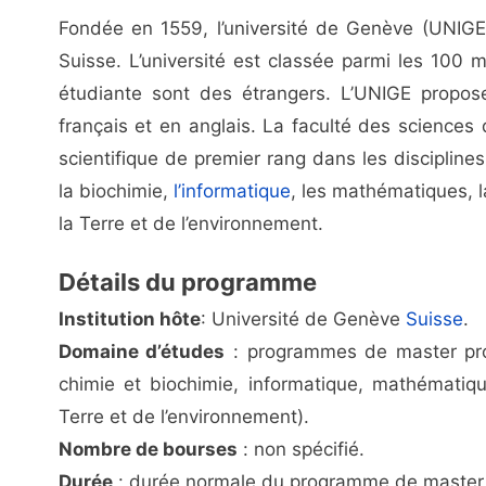
Fondée en 1559, l’université de Genève (UNIGE
Suisse. L’université est classée parmi les 100
étudiante sont des étrangers. L’UNIGE prop
français et en anglais. La faculté des sciences 
scientifique de premier rang dans les disciplines
la biochimie,
l’informatique
, les mathématiques, 
la Terre et de l’environnement.
Détails du programme
Institution hôte
: Université de Genève
Suisse
.
Domaine d’études
: programmes de master prop
chimie et biochimie, informatique, mathématiq
Terre et de l’environnement).
Nombre de bourses
: non spécifié.
Durée
: durée normale du programme de master 