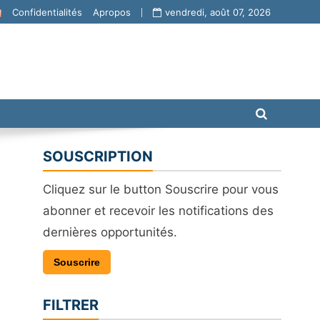
Confidentialités
Apropos
vendredi, août 07, 2026
SOUSCRIPTION
Cliquez sur le button Souscrire pour vous
abonner et recevoir les notifications des
dernières opportunités.
Souscrire
FILTRER