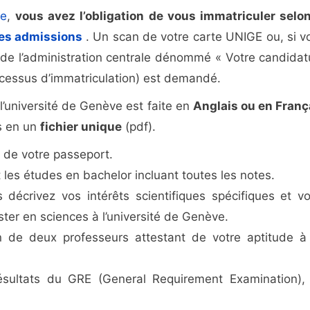
pe
,
vous avez l’obligation de vous immatriculer selon
des admissions
. Un scan de votre carte UNIGE ou, si v
r de l’administration centrale dénommé « Votre candidat
cessus d’immatriculation) est demandé.
’université de Genève est faite en
Anglais ou en Franç
ts en un
fichier unique
(pdf).
u de votre passeport.
es études en bachelor incluant toutes les notes.
 décrivez vos intérêts scientifiques spécifiques et vo
er en sciences à l’université de Genève.
n de deux professeurs attestant de votre aptitude à
résultats du GRE (General Requirement Examination),