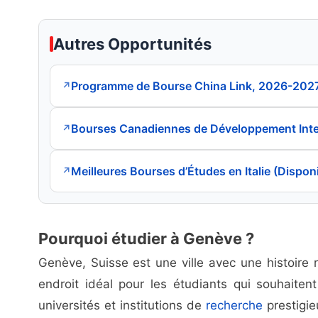
Autres Opportunités
Programme de Bourse China Link, 2026-202
↗
Bourses Canadiennes de Développement Inte
↗
Meilleures Bourses d’Études en Italie (Dispon
↗
Pourquoi étudier à Genève ?
Genève, Suisse est une ville avec une histoire 
endroit idéal pour les étudiants qui souhaiten
universités et institutions de
recherche
prestigieu