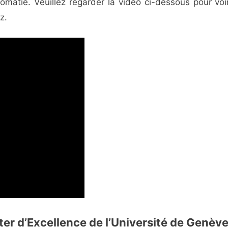
lomatie. Veuillez regarder la vidéo ci-dessous pour voir
z.
r d’Excellence de l’Université de Genèv