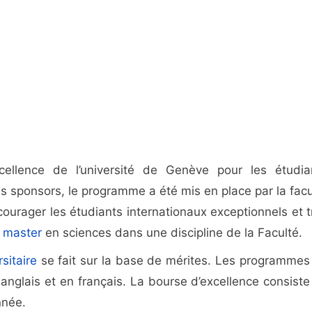
ellence de l’université de Genève pour les étudia
es sponsors, le programme a été mis en place par la facu
courager les étudiants internationaux exceptionnels et t
e
master
en sciences dans une discipline de la Faculté.
sitaire
se fait sur la base de mérites. Les programmes
 anglais et en français. La bourse d’excellence consiste
nnée.