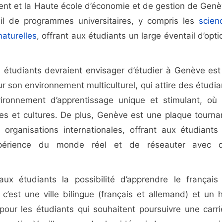
ent et la Haute école d’économie et de gestion de Genè
il de programmes universitaires, y compris les
scien
naturelles
, offrant aux étudiants un large éventail d’opti
es étudiants devraient envisager d’étudier à Genève est
r son environnement multiculturel, qui attire des étudia
ironnement d’apprentissage unique et stimulant, où 
ves et cultures. De plus, Genève est une plaque tourna
organisations internationales, offrant aux étudiants
xpérience du monde réel et de réseauter avec 
x étudiants la possibilité d’apprendre le français
 c’est une ville bilingue (français et allemand) et un 
 pour les étudiants qui souhaitent poursuivre une carri