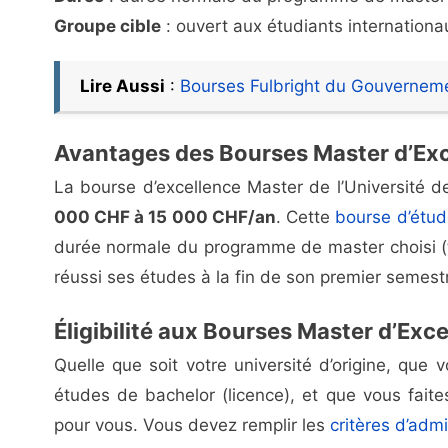
Groupe cible
: ouvert aux étudiants internationa
Lire Aussi
:
Bourses Fulbright du Gouverneme
Avantages des Bourses Master d’Exc
La bourse d’excellence Master de l’Université
000 CHF à 15 000 CHF/an
. Cette
bourse d’étu
durée normale du programme de master choisi (tr
réussi ses études à la fin de son premier semest
Éligibilité aux Bourses Master d’Exc
Quelle que soit votre université d’origine, que 
études de bachelor (licence), et que vous fait
pour vous. Vous devez remplir les
critères d’adm