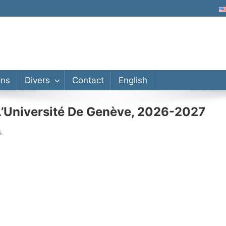
ons
Divers
Contact
English
L’Université De Genève, 2026-2027
s