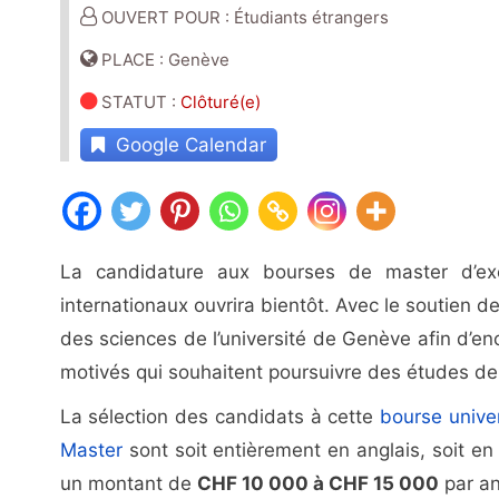
OUVERT POUR : Étudiants étrangers
PLACE : Genève
STATUT
:
Clôturé(e)
Google Calendar
La candidature aux bourses de master d’exc
internationaux ouvrira bientôt. Avec le soutien d
des sciences de l’université de Genève afin d’en
motivés qui souhaitent poursuivre des études d
La sélection des candidats à cette
bourse univer
Master
sont soit entièrement en anglais, soit en
un montant de
CHF 10 000 à CHF 15 000
par a