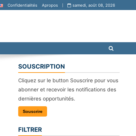
Confidentialités
Apropos
samedi, août 08, 2026
SOUSCRIPTION
Cliquez sur le button Souscrire pour vous
abonner et recevoir les notifications des
dernières opportunités.
Souscrire
FILTRER