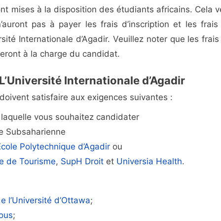
sont mises à la disposition des étudiants africains. Cela 
auront pas à payer les frais d’inscription et les frais
sité Internationale d’Agadir. Veuillez noter que les frais
eront à la charge du candidat.
L’Université Internationale d’Agadir
oivent satisfaire aux exigences suivantes :
s laquelle vous souhaitez candidater
que Subsaharienne
cole Polytechnique d’Agadir
ou
e de Tourisme
,
SupH Droit
et
Universia Health
.
de l’Université d’Ottawa
;
Tous
;