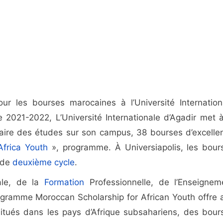
 les bourses marocaines à l’Université Internation
e 2021-2022, L’Université Internationale d’Agadir met à
 faire des études sur son campus, 38 bourses d’excelle
Africa Youth
», programme. À Universiapolis, les bour
 de
deuxième cycle
.
nale, de la
Formation
Professionnelle, de l’Enseignem
rogramme Moroccan Scholarship for African Youth offre 
itués dans les pays d’Afrique subsahariens, des bour