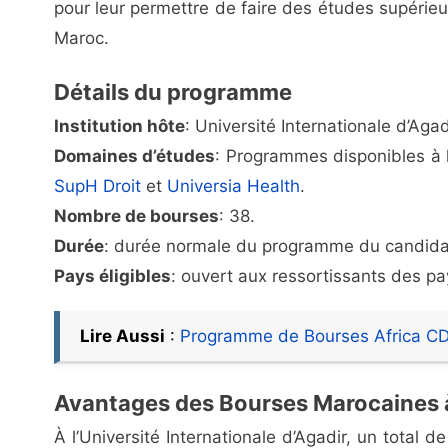
pour leur permettre de faire des études supéri
Maroc.
Détails du programme
Institution hôte
: Université Internationale d’Aga
Domaines d’études
: Programmes disponibles à l
SupH Droit
et
Universia Health
.
Nombre de bourses
: 38.
Durée
: durée normale du programme du candida
Pays éligibles
: ouvert aux ressortissants des pay
Lire Aussi
:
Programme de Bourses Africa C
Avantages des Bourses Marocaines à 
À l’Université Internationale d’Agadir, un total 