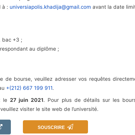
 à :
universiapolis.khadija@gmail.com
avant la date limi
 bac +3 ;
rrespondant au diplôme ;
 de bourse, veuillez adresser vos requêtes directem
 au
+(212) 667 199 911
.
t le
27 juin 2021
. Pour plus de détails sur les bour
euillez visiter le site web de l’université.
SOUSCRIRE