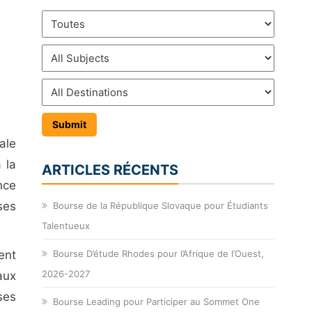
ale
 la
ARTICLES RÉCENTS
nce
ses
Bourse de la République Slovaque pour Étudiants
Talentueux
ent
Bourse D’étude Rhodes pour l’Afrique de l’Ouest,
2026-2027
aux
ses
Bourse Leading pour Participer au Sommet One