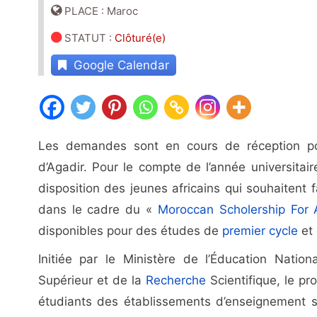
PLACE : Maroc
STATUT
:
Clôturé(e)
Google Calendar
Les demandes sont en cours de réception pour
d’Agadir. Pour le compte de l’année universitair
disposition des jeunes africains qui souhaitent
dans le cadre du «
Moroccan Scholership For 
disponibles pour des études de
premier cycle
et
Initiée par le Ministère de l’Éducation Natio
Supérieur et de la
Recherche
Scientifique, le p
étudiants des établissements d’enseignement s