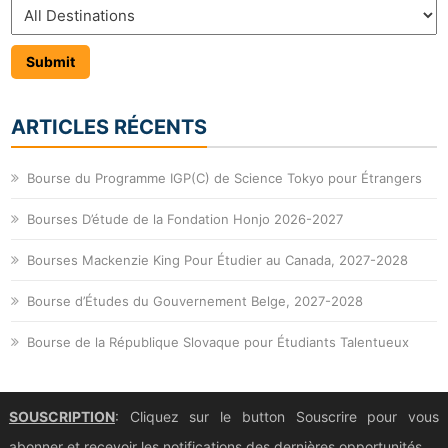
ARTICLES RÉCENTS
Bourse du Programme IGP(C) de Science Tokyo pour Étrangers
Bourses D’étude de la Fondation Honjo 2026-2027
Bourses Mackenzie King Pour Étudier au Canada, 2027-2028
Bourse d’Études du Gouvernement Belge, 2027-2028
Bourse de la République Slovaque pour Étudiants Talentueux
SOUSCRIPTION
: Cliquez sur le button Souscrire pour vous
abonner et recevoir les notifications des dernières opportunités.