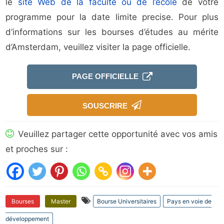
le
site Web de la faculté ou de l’école
de votre
programme pour la date limite precise. Pour plus
d’informations sur les bourses d’études au mérite
d’Amsterdam, veuillez visiter la page officielle.
PAGE OFFICIELLE
SOUSCRIRE
Veuillez partager cette opportunité avec vos amis
et proches sur :
Bourses
Master
Bourse Universitaires
Pays en voie de
développement