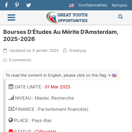
Confidentialités
Apropos
Bourses D’Études Au Mérite D’Amsterdam,
2025-2026
Updated on
9 janvier 2025
Greatyop
3 comments
To read the content in English, please click on the flag →
DATE LIMITE :
01 Mar 2025
NIVEAU : Master, Recherche
FINANCE : Partiellement financé(e)
PLACE : Pays-Bas
STATUT
:
Clôturé(e)