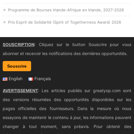
Programme de Bourses Irlande-Afrique en Irlande, 2027-2028
Prix Esprit de Solidarité (Spirit of Togetherness Award) 2026
SOUSCRIPTION
: Cliquez sur le button Souscrire pour vous
abonner et recevoir les notifications des dernières opportunités.
Souscrire
English
Français
AVERTISSEMENT
: Les articles publiés sur greatyop.com sont
des versions résumées des opportunités disponibles sur les
pages officielles des fournisseurs. Dans la mesure où nous
essayons de maintenir le contenu à jour, les informations peuvent
changer à tout moment, sans préavis. Pour obtenir des