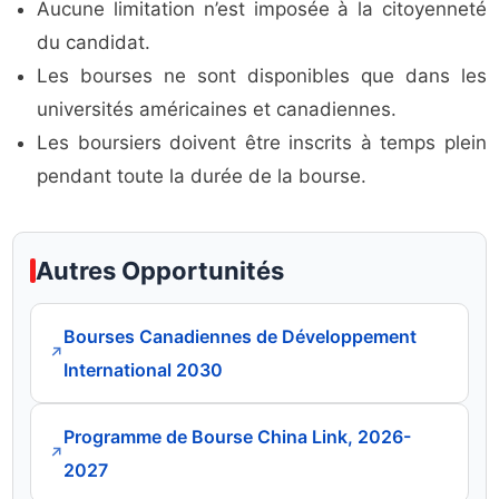
Aucune limitation n’est imposée à la citoyenneté
du candidat.
Les bourses ne sont disponibles que dans les
universités américaines et canadiennes.
Les boursiers doivent être inscrits à temps plein
pendant toute la durée de la bourse.
Autres Opportunités
Bourses Canadiennes de Développement
↗
International 2030
Programme de Bourse China Link, 2026-
↗
2027