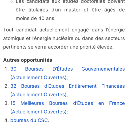
Les candidats aux études doctorales doivent
être titulaires d’un master et être âgés de
moins de 40 ans.
Tout candidat actuellement engagé dans l’énergie
atomique et l’énergie nucléaire ou dans des secteurs
pertinents se verra accorder une priorité élevée.
Autres opportunités
30 Bourses D’Études Gouvernementales
(Actuellement Ouvertes)
;
32 Bourses d’Études Entièrement Financées
(Actuellement Ouvertes)
;
15 Meilleures Bourses d’Études en France
(Actuellement Ouvertes)
;
bourses du CSC
.