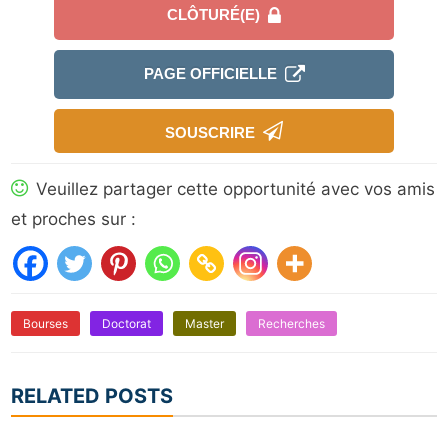
CLÔTURÉ(E)
PAGE OFFICIELLE
SOUSCRIRE
Veuillez partager cette opportunité avec vos amis
et proches sur :
Bourses
Doctorat
Master
Recherches
RELATED POSTS