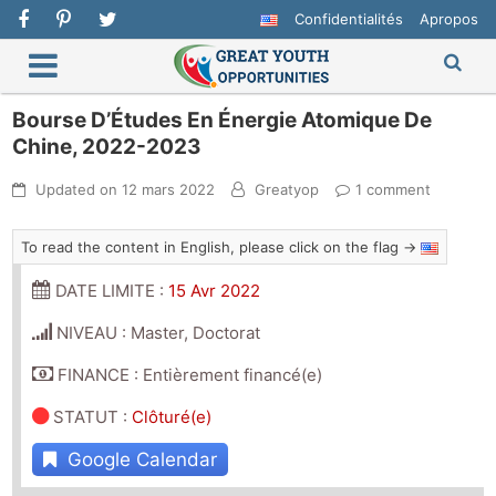
Confidentialités
Apropos
Bourse D’Études En Énergie Atomique De
Chine, 2022-2023
Updated on
12 mars 2022
Greatyop
1 comment
To read the content in English, please click on the flag →
DATE LIMITE :
15 Avr 2022
NIVEAU : Master, Doctorat
FINANCE : Entièrement financé(e)
STATUT
:
Clôturé(e)
Google Calendar