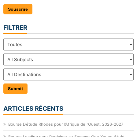
Souscrire
FILTRER
ARTICLES RÉCENTS
Bourse D’étude Rhodes pour l’Afrique de l’Ouest, 2026-2027
Bourse Leading pour Participer au Sommet One Young World