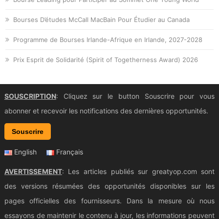
Bourses D’études McCall MacBain Pour Étudier au Canada
Programme de Bourses Irlande-Afrique en Irlande, 2027-2028
Prix Esprit de Solidarité (Spirit of Togetherness Award) 2026
SOUSCRIPTION
: Cliquez sur le button Souscrire pour vous
abonner et recevoir les notifications des dernières opportunités.
Souscrire
English
Français
AVERTISSEMENT
: Les articles publiés sur greatyop.com sont
des versions résumées des opportunités disponibles sur les
pages officielles des fournisseurs. Dans la mesure où nous
essayons de maintenir le contenu à jour, les informations peuvent