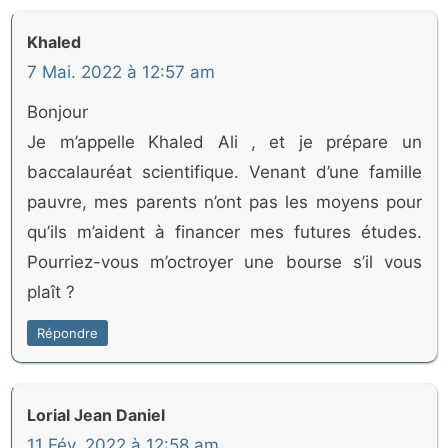
Khaled
7 Mai. 2022 à 12:57 am
Bonjour
Je m’appelle Khaled Ali , et je prépare un
baccalauréat scientifique. Venant d’une famille
pauvre, mes parents n’ont pas les moyens pour
qu’ils m’aident à financer mes futures études.
Pourriez-vous m’octroyer une bourse s’il vous
plaît ?
Répondre
Lorial Jean Daniel
11 Fév. 2022 à 12:58 am