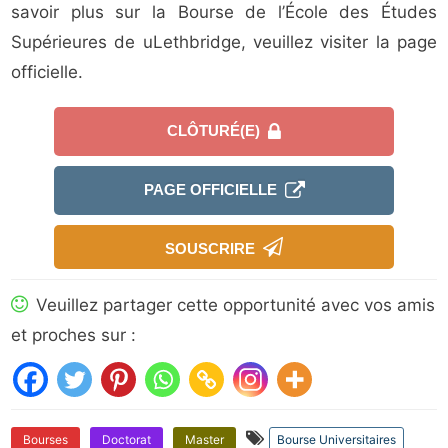
savoir plus sur la Bourse de l’École des Études
Supérieures de uLethbridge, veuillez visiter la page
officielle.
CLÔTURÉ(E)
PAGE OFFICIELLE
SOUSCRIRE
Veuillez partager cette opportunité avec vos amis
et proches sur :
Bourses
Doctorat
Master
Bourse Universitaires