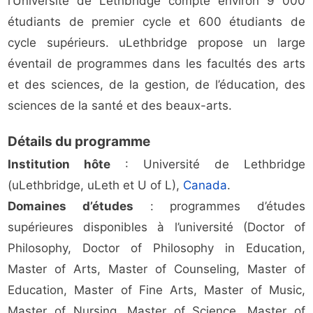
l’Université de Lethbridge compte environ 9 000
étudiants de premier cycle et 600 étudiants de
cycle supérieurs. uLethbridge propose un large
éventail de programmes dans les facultés des arts
et des sciences, de la gestion, de l’éducation, des
sciences de la santé et des beaux-arts.
Détails du programme
Institution hôte
: Université de Lethbridge
(uLethbridge, uLeth et U of L),
Canada
.
Domaines d’études
: programmes d’études
supérieures disponibles à l’université (Doctor of
Philosophy, Doctor of Philosophy in Education,
Master of Arts, Master of Counseling, Master of
Education, Master of Fine Arts, Master of Music,
Master of Nursing, Master of Science, Master of