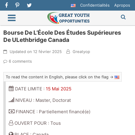
Confidentialités
Apropos
Bourse De L’École Des Études Supérieures
De ULethbridge Canada
Updated on
12 février 2025
Greatyop
6 comments
To read the content in English, please click on the flag →
DATE LIMITE :
15 Mai 2025
NIVEAU : Master, Doctorat
FINANCE : Partiellement financé(e)
OUVERT POUR : Tous
PLACE : Canada