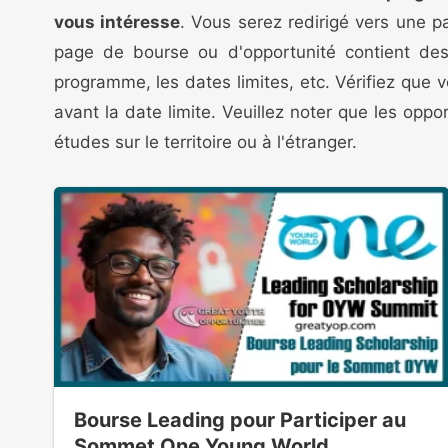
vous intéresse
. Vous serez redirigé vers une 
page de bourse ou d'opportunité contient des i
programme, les dates limites, etc. Vérifiez que v
avant la date limite. Veuillez noter que les opp
études sur le territoire ou à l'étranger.
Bourse Leading pour Participer au
Sommet One Young World