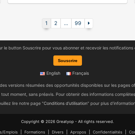
1
2
…
99
ur le button Souscrire pour vous abonner et recevoir les notifications
Souscrire
English
Français
 des versions résumées des opportunités disponibles sur les pages of
tout moment, sans préavis. Pour obtenir des informations complètes et 
uillez lire notre page "
Conditions d’utilisation
" pour plus d'informatio
Copyright © 2026 Greatyop - All rights reserved.
s/Emplois
Formations
Divers
Apropos
Confidentialités
Con