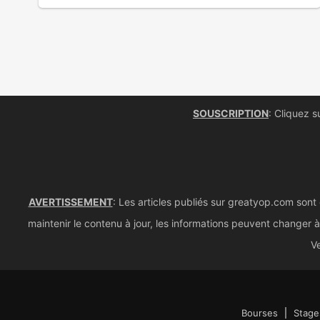
SOUSCRIPTION
: Cliquez s
AVERTISSEMENT
: Les articles publiés sur greatyop.com sont
maintenir le contenu à jour, les informations peuvent changer à 
Ve
Bourses
Stage