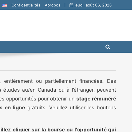
Confidentialités
Apropos
jeudi, août 06, 2026
, entièrement ou partiellement financées. Des
es études au/en Canada ou à l’étranger, peuvent
ses opportunités pour obtenir un
stage rémunéré
s en ligne
gratuits. Veuillez utiliser les boutons
illez cliquer sur la bourse ou l'opportunité qui