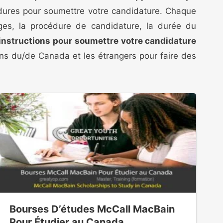
édures pour soumettre votre candidature. Chaque
tages, la procédure de candidature, la durée du
 instructions pour soumettre votre candidature
yens du/de Canada et les étrangers pour faire des
Bourses D’études McCall MacBain
Pour Étudier au Canada