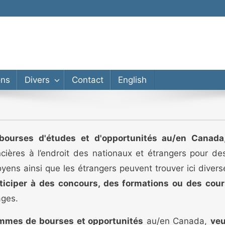
ons
Divers
Contact
English
bourses d'études et d'opportunités au/en Canada
ncières à l’endroit des nationaux et étrangers pour d
oyens ainsi que les étrangers peuvent trouver ici diver
ticiper à des concours, des formations ou des cour
ages.
mmes de bourses et opportunités
au/en Canada,
veu