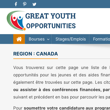
Great Youth Opportunities
Bourse d’étude, stage, formation, entrepreneuriat
Bourses
Stages/Emplois
Formati
REGION :
CANADA
Vous trouverez sur cette page une liste de
opportunités pour les jeunes et des aides fina
également être trouvées sur cette page. Les cit
ou assister à des conférences financées, par
suivant et précédent en bas pour parcourir les p
Pour
soumettre votre candidature aux progra