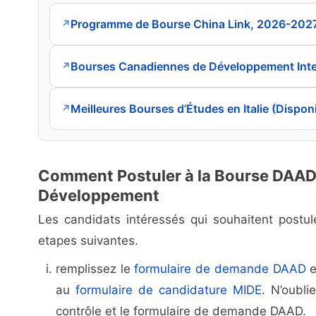
Programme de Bourse China Link, 2026-202
↗
Bourses Canadiennes de Développement Inte
↗
Meilleures Bourses d’Études en Italie (Dispon
↗
Comment Postuler à la Bourse DAAD 
Développement
Les candidats intéressés qui souhaitent postu
etapes suivantes.
remplissez le
formulaire de demande DAAD
e
au
formulaire de candidature MIDE
. N’oubli
contrôle et le formulaire de demande DAAD.