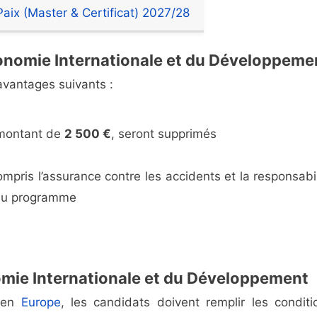
aix (Master & Certificat) 2027/28
onomie Internationale et du Développeme
avantages suivants :
 montant de
2 500 €
, seront supprimés
mpris l’assurance contre les accidents et la responsabil
n du programme
nomie Internationale et du Développement
r en
Europe
, les candidats doivent remplir les conditi