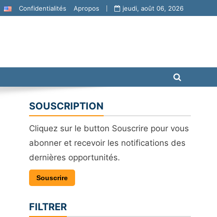
Confidentialités
Apropos
jeudi, août 06, 2026
SOUSCRIPTION
Cliquez sur le button Souscrire pour vous
abonner et recevoir les notifications des
dernières opportunités.
Souscrire
FILTRER