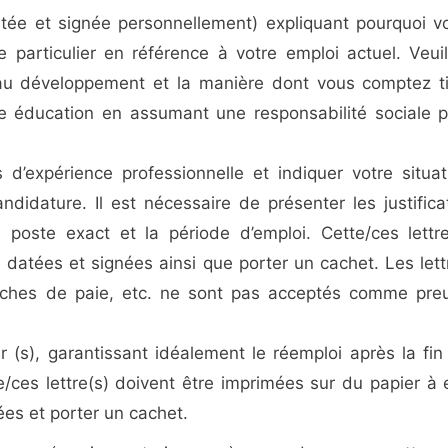
tée et signée personnellement) expliquant pourquoi v
 particulier en référence à votre emploi actuel. Veuil
e au développement et la manière dont vous comptez ti
e éducation en assumant une responsabilité sociale p
’expérience professionnelle et indiquer votre situat
didature. Il est nécessaire de présenter les justificat
le poste exact et la période d’emploi. Cette/ces lettre
re datées et signées ainsi que porter un cachet. Les lett
 fiches de paie, etc. ne sont pas acceptés comme pre
 (s), garantissant idéalement le réemploi après la fin
/ces lettre(s) doivent être imprimées sur du papier à 
nées et porter un cachet.