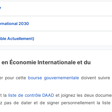
7
rnational 2030
ible Actuellement)
en Économie Internationale et du
ler pour cette
bourse gouvernementale
doivent suivre 
t la
liste de contrôle DAAD
et joignez les deux docume
ez pas de dater et de signer personnellement la liste