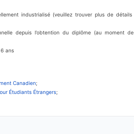
ment industrialisé (veuillez trouver plus de détails 
onnelle depuis l’obtention du diplôme (au moment de
 6 ans
ement Canadien
;
our Étudiants Étrangers
;