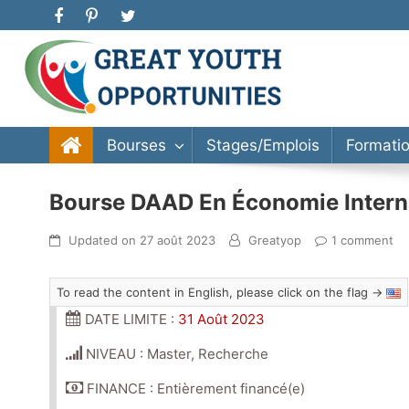
Great Youth Opportunities
Bourse d’étude, stage, formation, entrepreneuriat
Bourses
Stages/Emplois
Formati
Bourse DAAD En Économie Intern
Updated on
27 août 2023
Greatyop
1 comment
To read the content in English, please click on the flag →
DATE LIMITE :
31 Août 2023
NIVEAU : Master, Recherche
FINANCE : Entièrement financé(e)