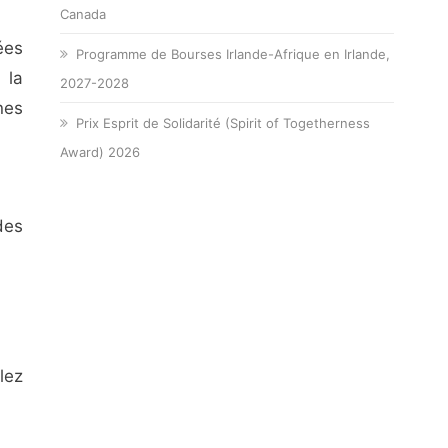
Canada
ées
Programme de Bourses Irlande-Afrique en Irlande,
 la
2027-2028
nes
Prix Esprit de Solidarité (Spirit of Togetherness
Award) 2026
des
lez