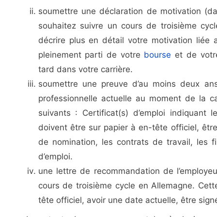
soumettre une déclaration de motivation (da
souhaitez suivre un cours de troisième cycle
décrire plus en détail votre motivation lié
pleinement parti de votre
bourse
et de votr
tard dans votre carrière.
soumettre une preuve d’au moins deux ans d
professionnelle actuelle au moment de la can
suivants : Certificat(s) d’emploi indiquant 
doivent être sur papier à en-tête officiel, êt
de nomination, les contrats de travail, les
d’emploi.
une lettre de recommandation de l’employeur
cours de troisième cycle en Allemagne. Cette
tête officiel, avoir une date actuelle, être sig