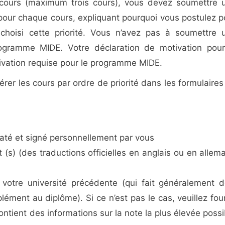
 cours (maximum trois cours), vous devez soumettre 
 pour chaque cours, expliquant pourquoi vous postulez p
choisi cette priorité. Vous n’avez pas à soumettre 
rogramme MIDE. Votre déclaration de motivation pour
ivation requise pour le programme MIDE.
érer les cours par ordre de priorité dans les formulaires
até et signé personnellement par vous
 (s) (des traductions officielles en anglais ou en allem
votre université précédente (qui fait généralement d
ément au diplôme). Si ce n’est pas le cas, veuillez four
ntient des informations sur la note la plus élevée possi