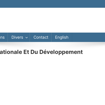
ons
Divers
Contact
English
ationale Et Du Développement