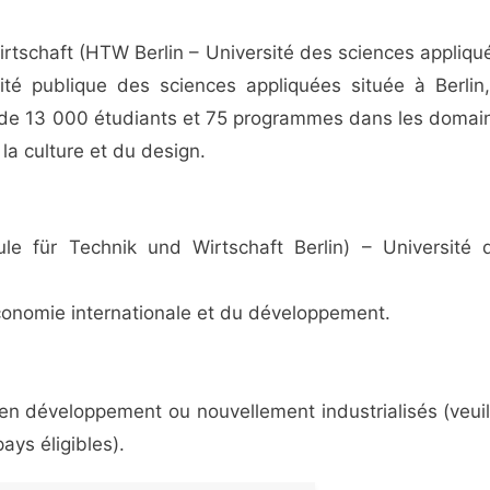
rtschaft (HTW Berlin – Université des sciences appliqu
sité publique des sciences appliquées située à Berlin,
us de 13 000 étudiants et 75 programmes dans les domai
 la culture et du design.
e für Technik und Wirtschaft Berlin) – Université 
onomie internationale et du développement.
en développement ou nouvellement industrialisés (veuil
ays éligibles).