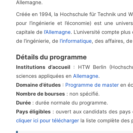
Allemagne.
Créée en 1994, la Hochschule für Technik und Wi
pour l’ingénierie et l’économie) est une univer
capitale de
l’Allemagne
. L’université compte pl
de l’ingénierie, de
l’informatique
, des affaires, de
Détails du programme
Institutions d’accueil
: HTW Berlin (Hochschul
sciences appliquées en
Allemagne
.
Domaine d’études
:
Programme de master
en éc
Nombre de bourses
: non spécifié.
Durée
: durée normale du programme.
Pays éligibles
: ouvert aux candidats des pays 
cliquer ici pour télécharger
la liste complète des p