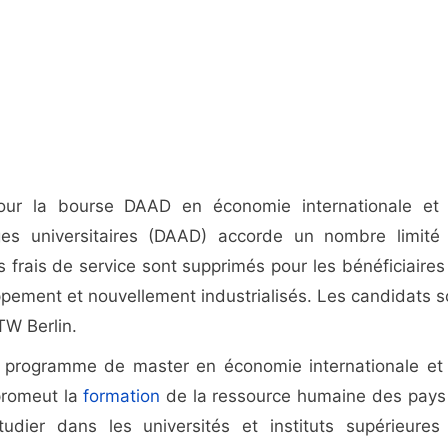
our la bourse DAAD en économie internationale et
es universitaires (DAAD) accorde un nombre limité
s frais de service sont supprimés pour les bénéficiaires
pement et nouvellement industrialisés. Les candidats s
TW Berlin.
 programme de master en économie internationale et
promeut la
formation
de la ressource humaine des pays
dier dans les universités et instituts supérieures