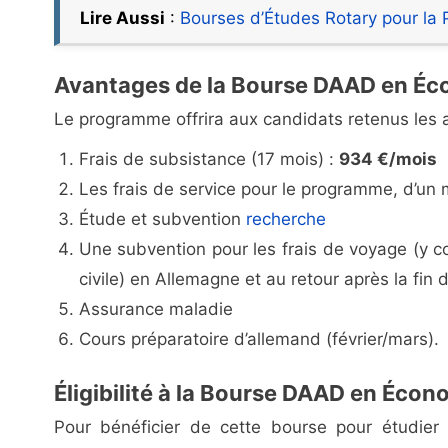
Lire Aussi
:
Bourses d’Études Rotary pour la P
Avantages de la Bourse DAAD en Éc
Le programme offrira aux candidats retenus les 
Frais de subsistance (17 mois) :
934 €/mois
Les frais de service pour le programme, d’un
Étude et subvention
recherche
Une subvention pour les frais de voyage (y co
civile) en Allemagne et au retour après la fi
Assurance maladie
Cours préparatoire d’allemand (février/mars).
Éligibilité à la Bourse DAAD en Éco
Pour bénéficier de cette bourse pour étudie