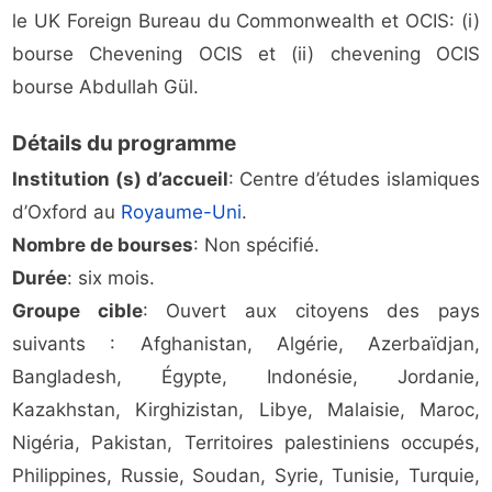
le UK Foreign Bureau du Commonwealth et OCIS: (i)
bourse Chevening OCIS et (ii) chevening OCIS
bourse Abdullah Gül.
Détails du programme
Institution (s) d’accueil
: Centre d’études islamiques
d’Oxford au
Royaume-Uni
.
Nombre de bourses
: Non spécifié.
Durée
: six mois.
Groupe cible
: Ouvert aux citoyens des pays
suivants : Afghanistan, Algérie, Azerbaïdjan,
Bangladesh, Égypte, Indonésie, Jordanie,
Kazakhstan, Kirghizistan, Libye, Malaisie, Maroc,
Nigéria, Pakistan, Territoires palestiniens occupés,
Philippines, Russie, Soudan, Syrie, Tunisie, Turquie,