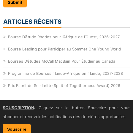
ARTICLES RÉCENTS
Bourse D’étude Rhodes pour l’Afrique de l’Ouest, 2026-2027
Bourse Leading pour Participer au Sommet One Young World
Bourses D’études McCall MacBain Pour Étudier au Canada
Programme de Bourses Irlande-Afrique en Irlande, 2027-2028
Prix Esprit de Solidarité (Spirit of Togetherness Award) 2026
SOUSCRIPTION
: Cliquez sur le button Souscrire pour vous
abonner et recevoir les notifications des dernières opportunités.
Souscrire