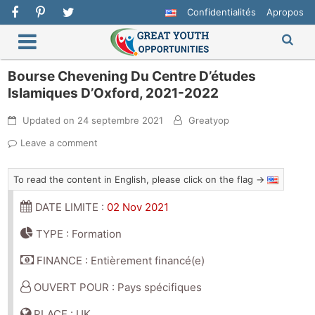
Confidentialités
Apropos
Bourse Chevening Du Centre D’études
Islamiques D’Oxford, 2021-2022
Updated on
24 septembre 2021
Greatyop
Leave a comment
To read the content in English, please click on the flag →
DATE LIMITE :
02 Nov 2021
TYPE : Formation
FINANCE : Entièrement financé(e)
OUVERT POUR : Pays spécifiques
PLACE : UK