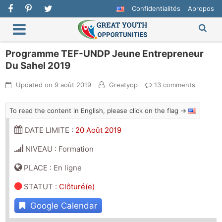
Confidentialités
Apropos
Programme TEF-UNDP Jeune Entrepreneur
Du Sahel 2019
Updated on
9 août 2019
Greatyop
13 comments
To read the content in English, please click on the flag →
DATE LIMITE :
20 Août 2019
NIVEAU : Formation
PLACE : En ligne
STATUT
:
Clôturé(e)
Google Calendar