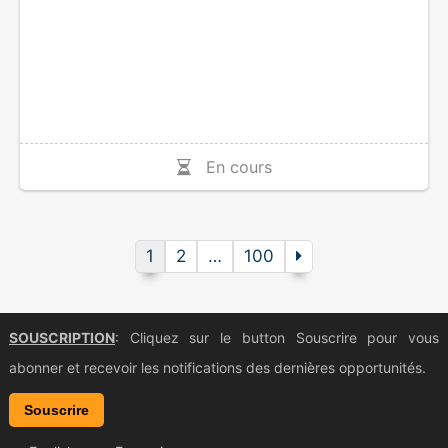
En cours
1
2
…
100
SOUSCRIPTION
: Cliquez sur le button Souscrire pour vous
abonner et recevoir les notifications des dernières opportunités.
Souscrire