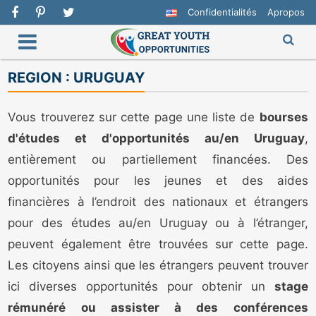
Confidentialités
Apropos
REGION :
URUGUAY
Vous trouverez sur cette page une liste de
bourses
d'études et d'opportunités au/en Uruguay
,
entièrement ou partiellement financées. Des
opportunités pour les jeunes et des aides
financières à l’endroit des nationaux et étrangers
pour des études au/en Uruguay ou à l’étranger,
peuvent également être trouvées sur cette page.
Les citoyens ainsi que les étrangers peuvent trouver
ici diverses opportunités pour obtenir un
stage
rémunéré ou assister à des conférences