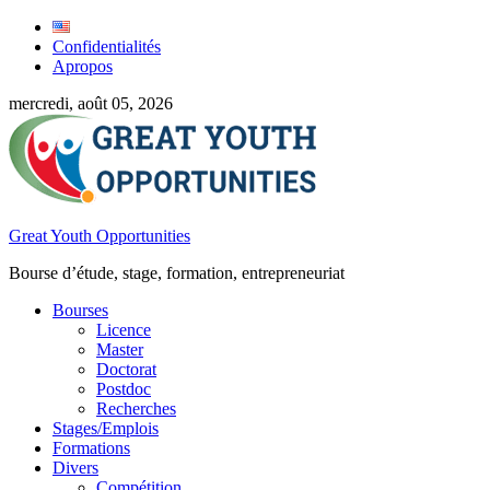
Confidentialités
Apropos
mercredi, août 05, 2026
Great Youth Opportunities
Bourse d’étude, stage, formation, entrepreneuriat
Bourses
Licence
Master
Doctorat
Postdoc
Recherches
Stages/Emplois
Formations
Divers
Compétition