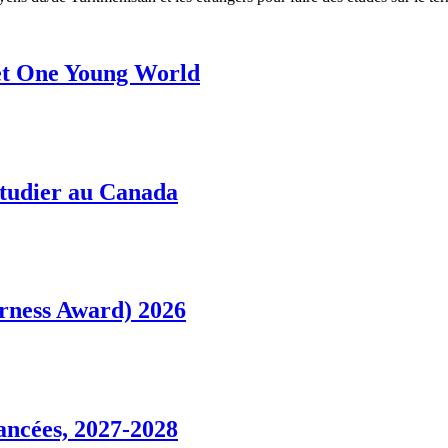
et One Young World
tudier au Canada
herness Award) 2026
ancées, 2027-2028