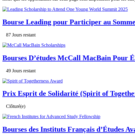
Bourse Leading pour Participer au Somm
87 Jours restant
Bourses D’études McCall MacBain Pour É
49 Jours restant
Prix Esprit de Solidarité (Spirit of Toget
Clôturé(e)
Bourses des Instituts Français d’Études Av