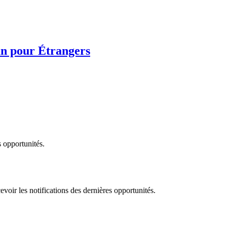
an pour Étrangers
s opportunités.
evoir les notifications des dernières opportunités.