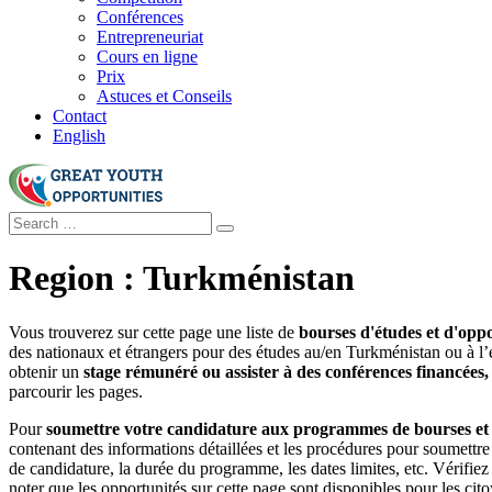
Conférences
Entrepreneuriat
Cours en ligne
Prix
Astuces et Conseils
Contact
English
Region :
Turkménistan
Vous trouverez sur cette page une liste de
bourses d'études et d'opp
des nationaux et étrangers pour des études au/en Turkménistan ou à l’é
obtenir un
stage rémunéré ou assister à des conférences financées,
parcourir les pages.
Pour
soumettre votre candidature aux programmes de bourses et
contenant des informations détaillées et les procédures pour soumettre 
de candidature, la durée du programme, les dates limites, etc. Vérifiez 
noter que les opportunités sur cette page sont disponibles pour les citoy