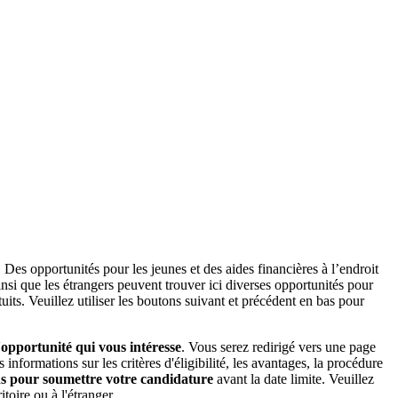
 Des opportunités pour les jeunes et des aides financières à l’endroit
nsi que les étrangers peuvent trouver ici diverses opportunités pour
uits. Veuillez utiliser les boutons suivant et précédent en bas pour
l'opportunité qui vous intéresse
. Vous serez redirigé vers une page
formations sur les critères d'éligibilité, les avantages, la procédure
ons pour soumettre votre candidature
avant la date limite. Veuillez
toire ou à l'étranger.