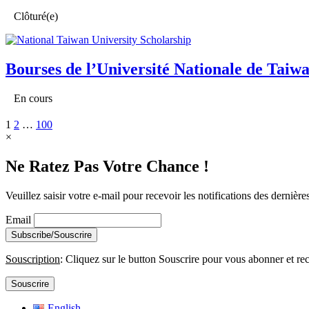
Clôturé(e)
Bourses de l’Université Nationale de Taiw
En cours
1
2
…
100
×
Ne Ratez Pas Votre Chance !
Veuillez saisir votre e-mail pour recevoir les notifications des dernière
Email
Souscription
: Cliquez sur le button Souscrire pour vous abonner et rec
Souscrire
English