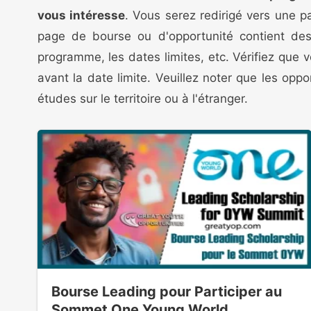
vous intéresse
. Vous serez redirigé vers une 
page de bourse ou d'opportunité contient des i
programme, les dates limites, etc. Vérifiez que v
avant la date limite. Veuillez noter que les opp
études sur le territoire ou à l'étranger.
Bourse Leading pour Participer au
Sommet One Young World