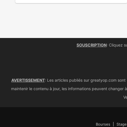
SOUSCRIPTION
: Cliquez s
AVERTISSEMENT
: Les articles publiés sur greatyop.com sont
maintenir le contenu à jour, les informations peuvent changer à 
Ve
Bourses
Stage