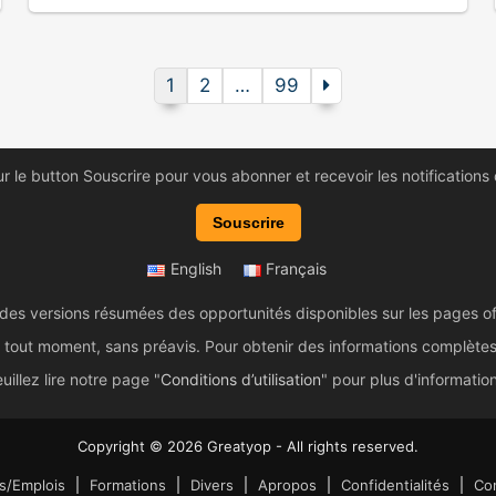
1
2
…
99
ur le button Souscrire pour vous abonner et recevoir les notifications
Souscrire
English
Français
 des versions résumées des opportunités disponibles sur les pages of
tout moment, sans préavis. Pour obtenir des informations complètes et 
uillez lire notre page "
Conditions d’utilisation
" pour plus d'informatio
Copyright © 2026 Greatyop - All rights reserved.
s/Emplois
Formations
Divers
Apropos
Confidentialités
Con