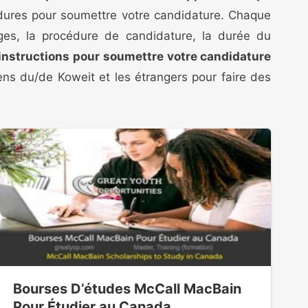
édures pour soumettre votre candidature. Chaque
tages, la procédure de candidature, la durée du
 instructions pour soumettre votre candidature
yens du/de Koweit et les étrangers pour faire des
Bourses D’études McCall MacBain
Pour Étudier au Canada