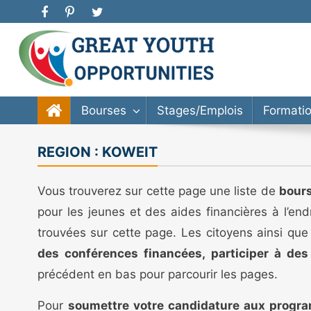
Great Youth Opportunities
Bourse d’étude, stage, formation, entrepreneuriat
Bourses
Stages/Emplois
Formati
REGION :
KOWEIT
Vous trouverez sur cette page une liste de
bours
pour les jeunes et des aides financières à l’en
trouvées sur cette page. Les citoyens ainsi que
des conférences financées, participer à de
précédent en bas pour parcourir les pages.
Pour
soumettre votre candidature aux progr