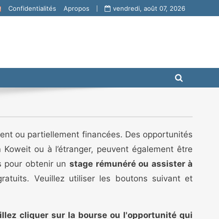
Confidentialités
Apropos
vendredi, août 07, 2026
ment ou partiellement financées. Des opportunités
n Koweit ou à l’étranger, peuvent également être
és pour obtenir un
stage rémunéré ou assister à
ratuits. Veuillez utiliser les boutons suivant et
illez cliquer sur la bourse ou l'opportunité qui