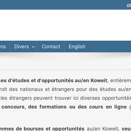
ons
Divers
Contact
English
es d'études et d'opportunités au/en Koweit
, entière
droit des nationaux et étrangers pour des études au/e
 les étrangers peuvent trouver ici diverses opportunit
s concours, des formations ou des cours en ligne
g
ammes de bourses et opportunités
au/en Koweit,
veu