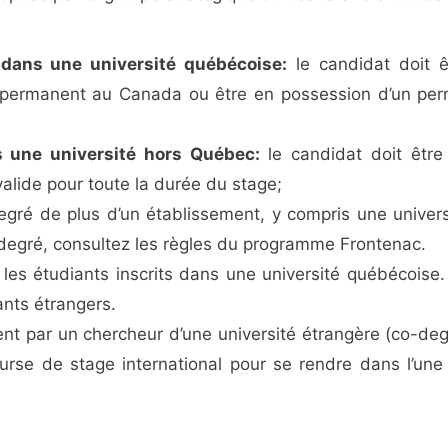
 dans une université québécoise:
le candidat doit ê
nt permanent au Canada ou être en possession d’un per
s une université hors Québec:
le candidat doit être
alide pour toute la durée du stage;
gré de plus d’un établissement, y compris une univers
-degré, consultez les règles du programme Frontenac.
les étudiants inscrits dans une université québécoise.
ants étrangers.
nt par un chercheur d’une université étrangère (co-deg
rse de stage international pour se rendre dans l’une