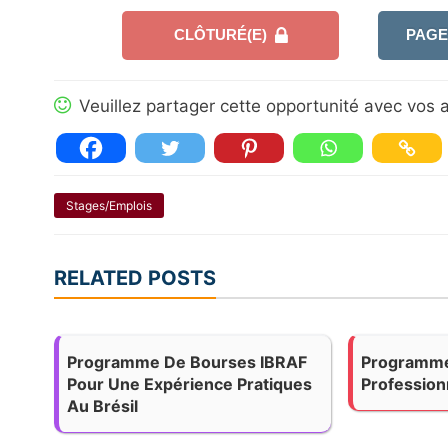
CLÔTURÉ(E)
PAGE
Veuillez partager cette opportunité avec vos a
Stages/Emplois
RELATED POSTS
Programme De Bourses IBRAF
Programme
Pour Une Expérience Pratiques
Profession
Au Brésil