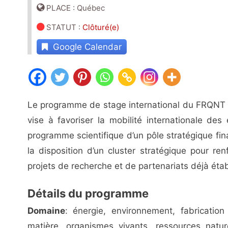
PLACE : Québec
STATUT
:
Clôturé(e)
Google Calendar
Le programme de stage international du FRQNT 
vise à favoriser la mobilité internationale des
programme scientifique d’un pôle stratégique fi
la disposition d’un cluster stratégique pour ren
projets de recherche et de partenariats déjà ét
Détails du programme
Domaine
: énergie, environnement, fabrication
matière, organismes vivants, ressources natur