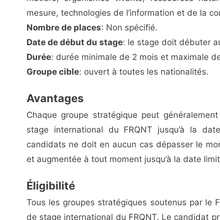
mesure, technologies de l’information et de la c
Nombre de places
: Non spécifié.
Date de début du stage
: le stage doit débuter 
Durée
: durée minimale de 2 mois et maximale de
Groupe cible
: ouvert à toutes les nationalités.
Avantages
Chaque groupe stratégique peut généralement
stage international du FRQNT jusqu’à la date
candidats ne doit en aucun cas dépasser le mon
et augmentée à tout moment jusqu’à la date limi
Éligibilité
Tous les groupes stratégiques soutenus par l
de stage international du FRQNT. Le candidat pro