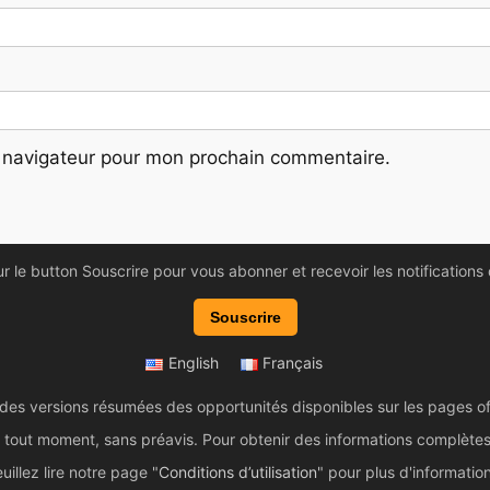
 navigateur pour mon prochain commentaire.
ur le button Souscrire pour vous abonner et recevoir les notifications
Souscrire
English
Français
 des versions résumées des opportunités disponibles sur les pages of
tout moment, sans préavis. Pour obtenir des informations complètes et 
uillez lire notre page "
Conditions d’utilisation
" pour plus d'informatio