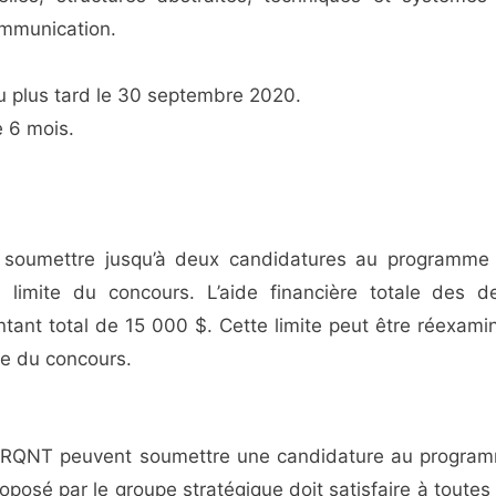
ommunication.
au plus tard le 30 septembre 2020.
 6 mois.
 soumettre jusqu’à deux candidatures au programme
 limite du concours. L’aide financière totale des d
tant total de 15 000 $. Cette limite peut être réexami
te du concours.
e FRQNT peuvent soumettre une candidature au progra
posé par le groupe stratégique doit satisfaire à toutes 