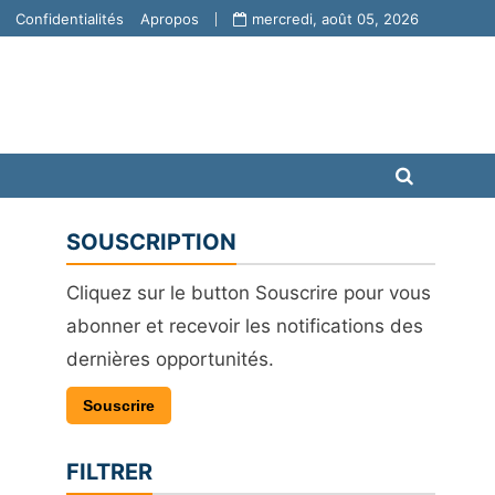
Confidentialités
Apropos
mercredi, août 05, 2026
SOUSCRIPTION
Cliquez sur le button Souscrire pour vous
abonner et recevoir les notifications des
dernières opportunités.
Souscrire
FILTRER