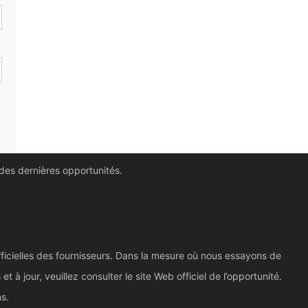
 des dernières opportunités.
ficielles des fournisseurs. Dans la mesure où nous essayons de
à jour, veuillez consulter le site Web officiel de l’opportunité.
ns.