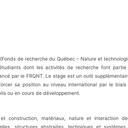
(Fonds de recherche du Québec – Nature et technologi
 étudiants dont les activités de recherche font partie
nancé par le FRQNT. Le stage est un outil supplémentair
forcer sa position au niveau international par le biais
ablis ou en cours de développement.
 et construction, matériaux, nature et interaction de
elles, structures abstraites, techniques et systèmes