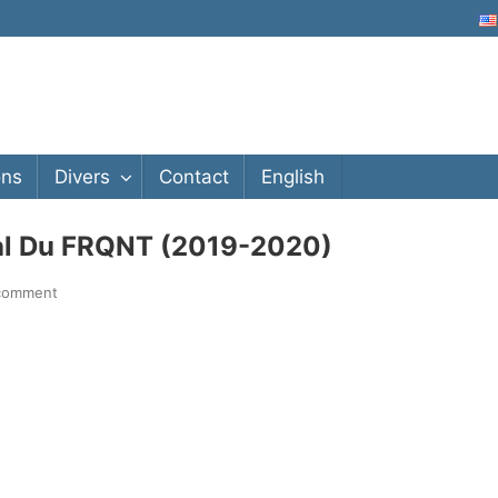
ons
Divers
Contact
English
al Du FRQNT (2019-2020)
 comment