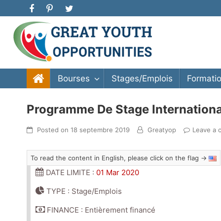
Great Youth Opportunities
Bourse d’étude, stage, formation, entrepreneuriat
Bourses
Stages/Emplois
Formati
Programme De Stage Internation
Posted on
18 septembre 2019
Greatyop
Leave a
To read the content in English, please click on the flag →
DATE LIMITE :
01 Mar 2020
TYPE : Stage/Emplois
FINANCE : Entièrement financé