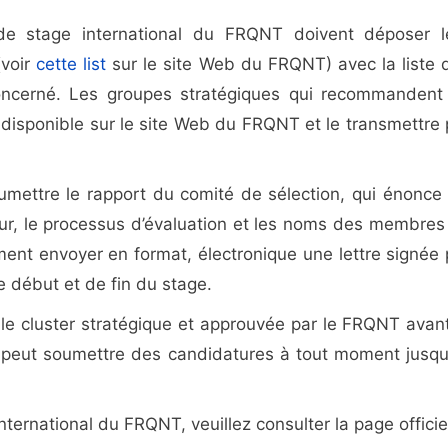
de stage international du FRQNT doivent déposer l
(voir
cette list
sur le site Web du FRQNT) avec la liste 
oncerné. Les groupes stratégiques qui recommandent
e disponible sur le site Web du FRQNT et le transmettre 
mettre le rapport du comité de sélection, qui énonce 
ueur, le processus d’évaluation et les noms des membres
ent envoyer en format, électronique une lettre signée 
e début et de fin du stage.
e cluster stratégique et approuvée par le FRQNT avant
 peut soumettre des candidatures à tout moment jusqu
ternational du FRQNT, veuillez consulter la page officiel