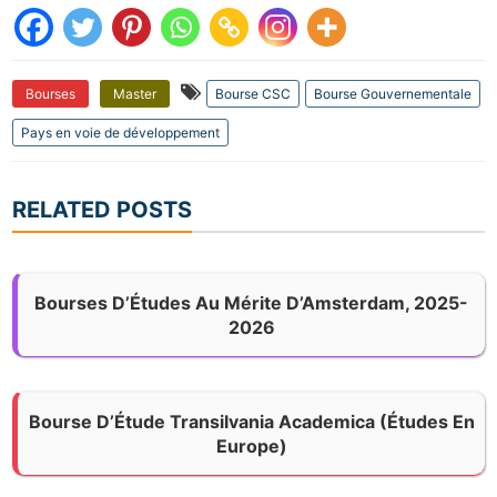
Bourses
Master
Bourse CSC
Bourse Gouvernementale
Pays en voie de développement
RELATED POSTS
Bourses D’Études Au Mérite D’Amsterdam, 2025-
2026
Bourse D’Étude Transilvania Academica (Études En
Europe)