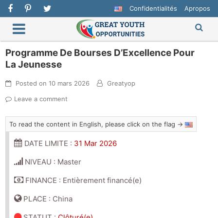
Confidentialités
Apropos
Programme De Bourses D’Excellence Pour
La Jeunesse
Posted on
10 mars 2026
Greatyop
Leave a comment
To read the content in English, please click on the flag →
DATE LIMITE :
31 Mar 2026
NIVEAU : Master
FINANCE : Entièrement financé(e)
PLACE : China
STATUT
:
Clôturé(e)