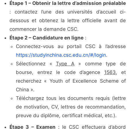
Étape 1 – Obtenir la lettre d’admission préalable
: contactez l’une des universités d’accueil ci-
dessous et obtenez la lettre officielle avant de
commencer la demande CSC.
Étape 2 – Candidature en ligne
:
Connectez-vous au portail CSC à l’adresse
https://studyinchina.csc.edu.cn/#/login
.
Sélectionnez «
Type A
» comme type de
bourse, entrez le code d’agence
1563
, et
recherchez « Youth of Excellence Scheme of
China ».
Téléchargez tous les documents requis (lettre
de motivation, CV, lettres de recommandation,
preuve du diplôme, certificat médical, etc.).
Étape 3 – Examen
: le CSC effectuera d’abord