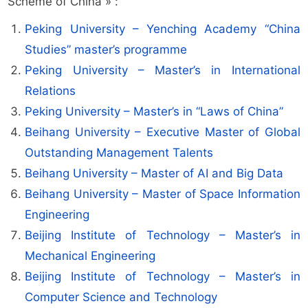
Scheme of China » :
Peking University – Yenching Academy “China
Studies” master’s programme
Peking University – Master’s in International
Relations
Peking University – Master’s in “Laws of China”
Beihang University – Executive Master of Global
Outstanding Management Talents
Beihang University – Master of AI and Big Data
Beihang University – Master of Space Information
Engineering
Beijing Institute of Technology – Master’s in
Mechanical Engineering
Beijing Institute of Technology – Master’s in
Computer Science and Technology