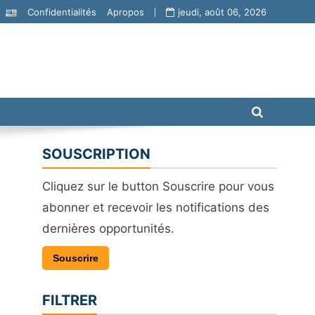
Confidentialités
Apropos
jeudi, août 06, 2026
SOUSCRIPTION
Cliquez sur le button Souscrire pour vous
abonner et recevoir les notifications des
dernières opportunités.
Souscrire
FILTRER