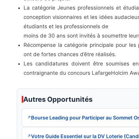
La catégorie Jeunes professionnels et étudi
conception visionnaires et les idées audacieu
étudiants et les professionnels de
moins de 30 ans sont invités à soumettre leu
Récompense la catégorie principale pour les p
ont de fortes chances d’être réalisés.
Les candidatures doivent être soumises en 
contraignante du concours LafargeHolcim Aw
Autres Opportunités
Bourse Leading pour Participer au Sommet O
↗
Votre Guide Essentiel sur la DV Loterie (Cand
↗