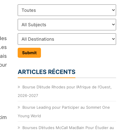
des
Les
ais
our
ARTICLES RÉCENTS
Bourse D’étude Rhodes pour l’Afrique de l’Ouest,
2026-2027
Bourse Leading pour Participer au Sommet One
Young World
cim
Bourses D’études McCall MacBain Pour Étudier au