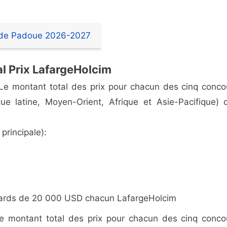
é de Padoue 2026-2027
l Prix LafargeHolcim
 Le montant total des prix pour chacun des cinq conco
e latine, Moyen-Orient, Afrique et Asie-Pacifique) 
rincipale):
wards de 20 000 USD chacun LafargeHolcim
Le montant total des prix pour chacun des cinq conco