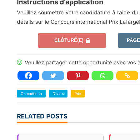
Instructions d’application
Veuillez soumettre votre candidature à l’aide du
détails sur le Concours international Prix Lafarge
CLÔTURÉ(E)
PAGE
Veuillez partager cette opportunité avec vos a
Compétition
Divers
Prix
RELATED POSTS