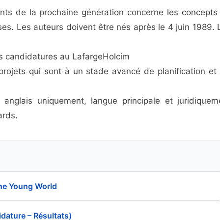
ants de la prochaine génération concerne les concepts
ses. Les auteurs doivent être nés après le 4 juin 1989. 
rs candidatures au LafargeHolcim
rojets qui sont à un stade avancé de planification et 
anglais uniquement, langue principale et juridiquem
ards.
ne Young World
idature – Résultats)