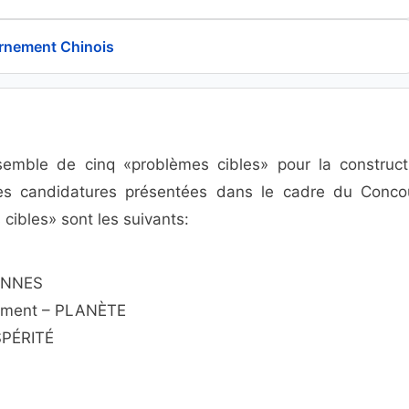
ernement Chinois
semble de cinq «problèmes cibles» pour la construct
des candidatures présentées dans le cadre du Conco
cibles» sont les suivants:
SONNES
nement – PLANÈTE
OSPÉRITÉ