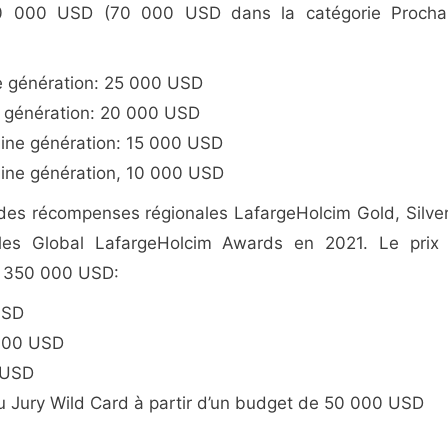
30 000 USD (70 000 USD dans la catégorie Procha
e génération: 25 000 USD
e génération: 20 000 USD
ine génération: 15 000 USD
ine génération, 10 000 USD
 des récompenses régionales LafargeHolcim Gold, Silver
les Global LafargeHolcim Awards en 2021. Le prix
à 350 000 USD:
USD
 000 USD
 USD
Jury Wild Card à partir d’un budget de 50 000 USD