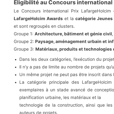
Éligibilité au Concours international
Le Concours international Prix LafargeHolci
LafargeHolcim Awards
et la
catégorie Jeunes 
et sont regroupés en clusters.
Groupe 1:
Architecture, bâtiment et génie civil
,
Groupe 2:
Paysage, aménagement urbain et inf
Groupe 3:
Matériaux, produits et technologies 
Dans les deux catégories, l’exécution du proje
Il n’y a pas de limite au nombre de projets q
Un même projet ne peut pas être inscrit dans 
La catégorie principale des LafargeHolcim
exemplaires à un stade avancé de conception, 
planification urbaine, les matériaux et la
technologie de la construction, ainsi que les
auteurs de projets.