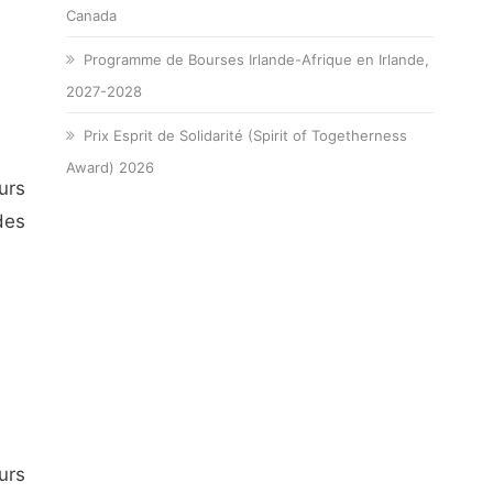
Canada
Programme de Bourses Irlande-Afrique en Irlande,
2027-2028
Prix Esprit de Solidarité (Spirit of Togetherness
Award) 2026
urs
des
urs