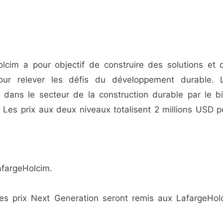
lcim a pour objectif de construire des solutions et 
our relever les défis du développement durable. 
dans le secteur de la construction durable par le bi
 Les prix aux deux niveaux totalisent 2 millions USD p
afargeHolcim.
les prix Next Generation seront remis aux LafargeHol