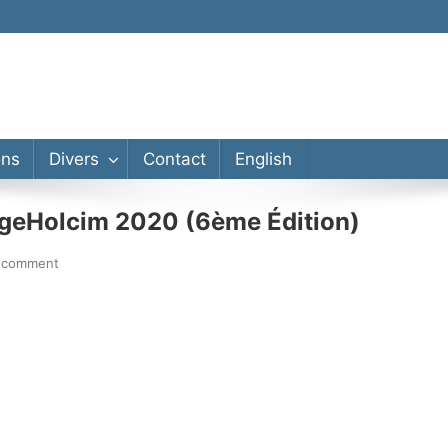
ons
Divers
Contact
English
argeHolcim 2020 (6ème Édition)
a comment