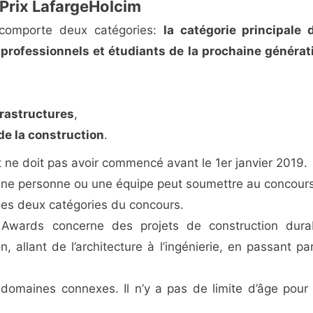
 Prix LafargeHolcim
m comporte deux catégories:
la catégorie principale 
professionnels et étudiants de la prochaine générat
rastructures
,
de la construction
.
t ne doit pas avoir commencé avant le 1er janvier 2019.
u’une personne ou une équipe peut soumettre au concours
les deux catégories du concours.
 Awards concerne des projets de construction dura
allant de l’architecture à l’ingénierie, en passant par
 domaines connexes. Il n’y a pas de limite d’âge pour 