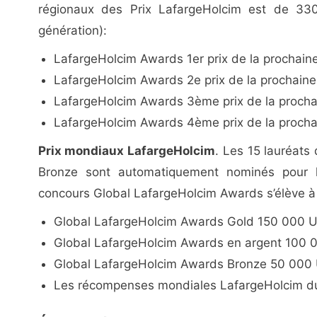
régionaux des Prix LafargeHolcim est de 3
génération):
LafargeHolcim Awards 1er prix de la prochain
LafargeHolcim Awards 2e prix de la prochain
LafargeHolcim Awards 3ème prix de la procha
LafargeHolcim Awards 4ème prix de la procha
Prix mondiaux LafargeHolcim
. Les 15 lauréats
Bronze sont automatiquement nominés pour 
concours Global LafargeHolcim Awards s’élève 
Global LafargeHolcim Awards Gold 150 000 
Global LafargeHolcim Awards en argent 100
Global LafargeHolcim Awards Bronze 50 000
Les récompenses mondiales LafargeHolcim du 