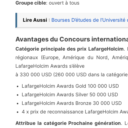
Groupe cible
: ouvert à tous
Lire Aussi
:
Bourses D’études de l’Universit
Avantages du Concours internationa
Catégorie principale des prix LafargeHolcim
.
régionaux (Europe, Amérique du Nord, Amériqu
LafargeHolcim Awards s’élève
à 330 000 USD (260 000 USD dans la catégorie p
LafargeHolcim Awards Gold 100 000 USD
LafargeHolcim Awards Silver 50 000 USD
LafargeHolcim Awards Bronze 30 000 USD
4 x prix de reconnaissance LafargeHolcim A
Attribue la catégorie Prochaine génération
. 