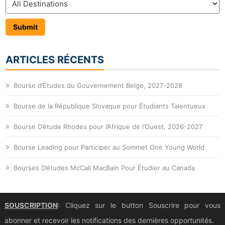
ARTICLES RÉCENTS
Bourse d’Études du Gouvernement Belge, 2027-2028
Bourse de la République Slovaque pour Étudiants Talentueux
Bourse D’étude Rhodes pour l’Afrique de l’Ouest, 2026-2027
Bourse Leading pour Participer au Sommet One Young World
Bourses D’études McCall MacBain Pour Étudier au Canada
SOUSCRIPTION
: Cliquez sur le button Souscrire pour vous
abonner et recevoir les notifications des dernières opportunités.