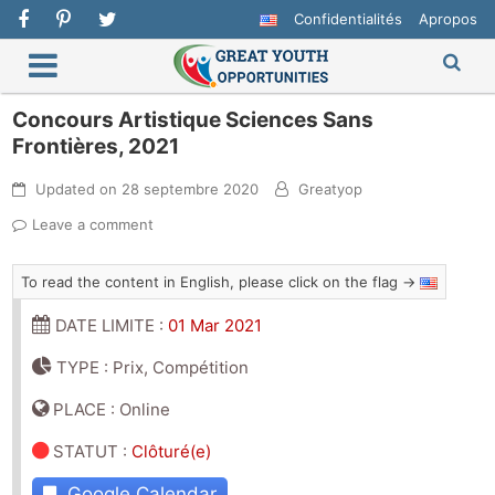
Confidentialités
Apropos
Concours Artistique Sciences Sans
Frontières, 2021
Updated on
28 septembre 2020
Greatyop
Leave a comment
To read the content in English, please click on the flag →
DATE LIMITE :
01 Mar 2021
TYPE : Prix, Compétition
PLACE : Online
STATUT
:
Clôturé(e)
Google Calendar