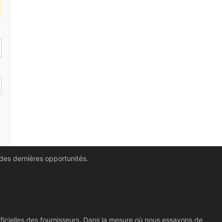
 des dernières opportunités.
ficielles des fournisseurs. Dans la mesure où nous essayons de