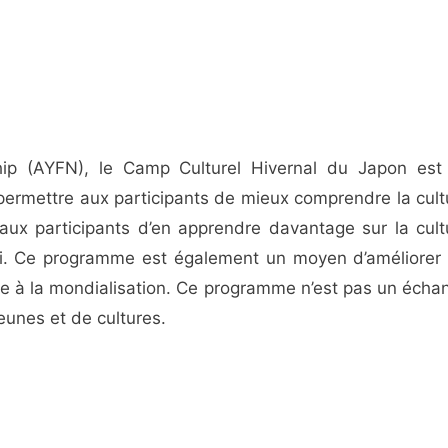
ip (AYFN), le Camp Culturel Hivernal du Japon est
permettre aux participants de mieux comprendre la cult
ux participants d’en apprendre davantage sur la cult
mi. Ce programme est également un moyen d’améliorer 
ce à la mondialisation. Ce programme n’est pas un écha
unes et de cultures.