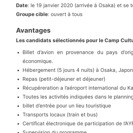
Date
: le 19 janvier 2020 (arrivée à Osaka) et se 
Groupe cible
: ouvert à tous
Avantages
Les candidats sélectionnés pour le Camp Cultu
Billet d’avion en provenance du pays d’ori
économique.
Hébergement (5 jours 4 nuits) à Osaka, Japon
Repas (petit-déjeuner et déjeuner)
Récupéreration a l’aéroport international du K
Toutes les activités indiquées dans le planning
billet d’entrée pour un lieu touristique
Transports locaux (train et bus)
Certificat électronique de participation de l’A
Supervision du programme