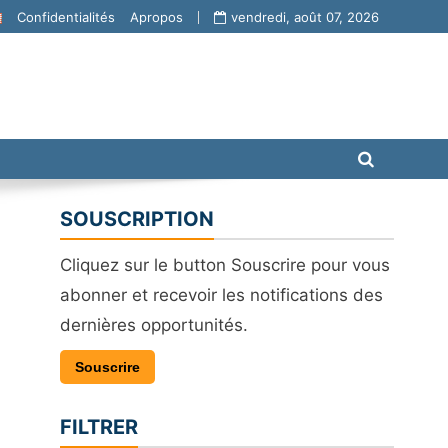
Confidentialités
Apropos
vendredi, août 07, 2026
SOUSCRIPTION
Cliquez sur le button Souscrire pour vous
abonner et recevoir les notifications des
dernières opportunités.
Souscrire
FILTRER