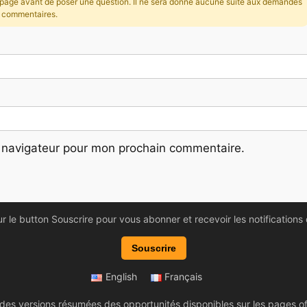
la page avant de poser une question. Il ne sera donné aucune suite aux demandes
s commentaires.
 navigateur pour mon prochain commentaire.
ur le button Souscrire pour vous abonner et recevoir les notifications
Souscrire
English
Français
 des versions résumées des opportunités disponibles sur les pages of