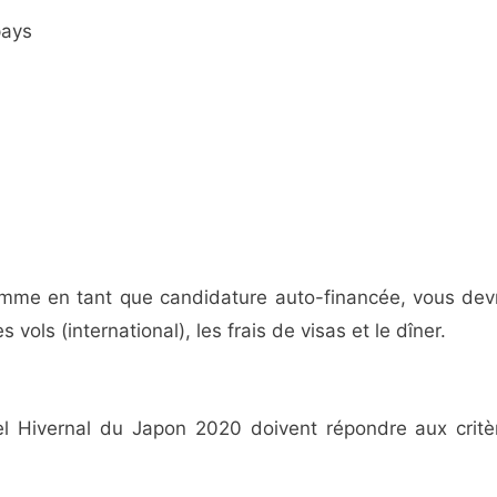
pays
ramme en tant que candidature auto-financée, vous dev
 vols (international), les frais de visas et le dîner.
 Hivernal du Japon 2020 doivent répondre aux critè