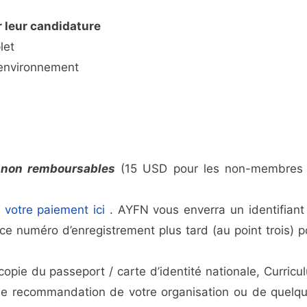
r leur candidature
let
 environnement
n
non remboursables
(15 USD pour les non-membres
r votre paiement ici
. AYFN vous enverra un identifiant
e numéro d’enregistrement plus tard (au point trois) p
 copie du passeport / carte d’identité nationale, Curricu
e de recommandation de votre organisation ou de quelqu