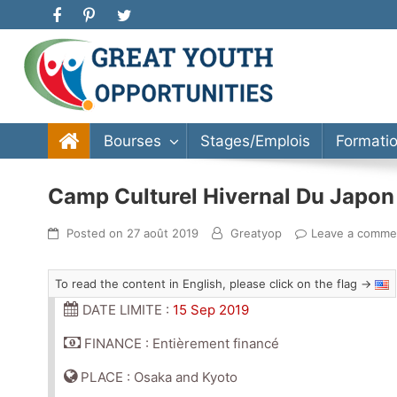
Great Youth Opportunities
Bourse d’étude, stage, formation, entrepreneuriat
Bourses
Stages/Emplois
Formati
Camp Culturel Hivernal Du Japon
Posted on
27 août 2019
Greatyop
Leave a comme
To read the content in English, please click on the flag →
DATE LIMITE :
15 Sep 2019
FINANCE : Entièrement financé
PLACE : Osaka and Kyoto