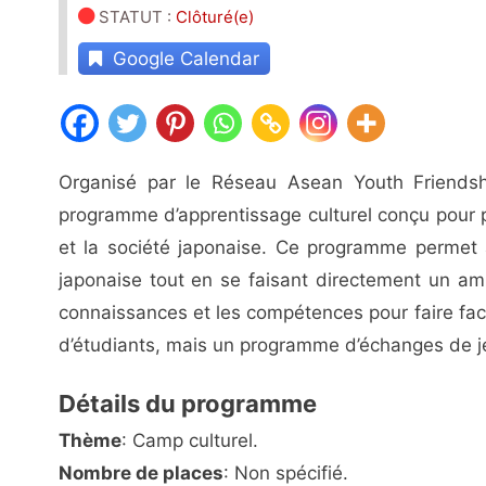
STATUT
:
Clôturé(e)
Google Calendar
Organisé par le Réseau Asean Youth Friendsh
programme d’apprentissage culturel conçu pour 
et la société japonaise. Ce programme permet a
japonaise tout en se faisant directement un a
connaissances et les compétences pour faire fa
d’étudiants, mais un programme d’échanges de je
Détails du programme
Thème
: Camp culturel.
Nombre de places
: Non spécifié.