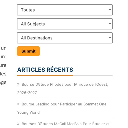
 un
ure
ure
ARTICLES RÉCENTS
les
nge
Bourse D’étude Rhodes pour l’Afrique de l’Ouest,
2026-2027
Bourse Leading pour Participer au Sommet One
Young World
Bourses D’études McCall MacBain Pour Étudier au