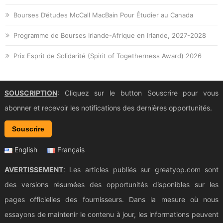
Bourses D’études McCall MacBain Pour Étudier au Canada
Programme de Bourses Irlande-Afrique en Irlande, 2027-2028
Prix Esprit de Solidarité (Spirit of Togetherness Award) 2026
SOUSCRIPTION
: Cliquez sur le button Souscrire pour vous
abonner et recevoir les notifications des dernières opportunités.
Souscrire
English
Français
AVERTISSEMENT
: Les articles publiés sur greatyop.com sont
des versions résumées des opportunités disponibles sur les
pages officielles des fournisseurs. Dans la mesure où nous
essayons de maintenir le contenu à jour, les informations peuvent