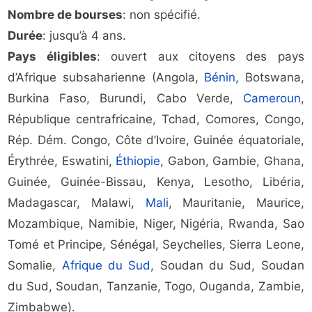
Nombre de bourses
: non spécifié.
Durée
: jusqu’à 4 ans.
Pays éligibles
: ouvert aux citoyens des pays
d’Afrique subsaharienne (Angola,
Bénin
, Botswana,
Burkina Faso, Burundi, Cabo Verde,
Cameroun
,
République centrafricaine, Tchad, Comores, Congo,
Rép. Dém. Congo, Côte d’Ivoire, Guinée équatoriale,
Érythrée, Eswatini,
Éthiopie
, Gabon, Gambie, Ghana,
Guinée, Guinée-Bissau, Kenya, Lesotho, Libéria,
Madagascar, Malawi,
Mali
, Mauritanie, Maurice,
Mozambique, Namibie, Niger, Nigéria, Rwanda, Sao
Tomé et Principe, Sénégal, Seychelles, Sierra Leone,
Somalie,
Afrique du Sud
, Soudan du Sud, Soudan
du Sud, Soudan, Tanzanie, Togo, Ouganda, Zambie,
Zimbabwe).