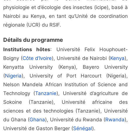
physiologie et d’écologie des insectes (icipe), basé à
Nairobi au Kenya, en tant qu’Unité de coordination
régionale (UCR) du RSIF.
Détails du programme
Institutions hôtes
: Université Felix Houphouet-
Boigny (
Côte d’Ivoire
), Université de Nairobi (
Kenya
),
Kenyatta University (Kenya), Bayero University
(
Nigeria
), University of Port Harcourt (Nigeria),
Nelson Mandela African Institution of Science and
Technology (
Tanzanie
), Université d’agriculture de
Sokoine (Tanzanie), Université africaine des
sciences et des technologies (Tanzanie), Université
du Ghana (
Ghana
), Université du Rwanda (
Rwanda
),
Université de Gaston Berger (
Sénégal
).