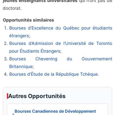
jeunes enseignants universitaires
qui n’ont pas de
doctorat.
Opportunités similaires
Bourses d’Excellence du Québec pour étudiants
étrangers
;
Bourses d’Admission de l’Université de Toronto
pour Étudiants Étrangers
;
Bourses Chevening du Gouvernement
Britannique
;
Bourses d’Étude de la République Tchèque
.
Autres Opportunités
Bourses Canadiennes de Développement
↗