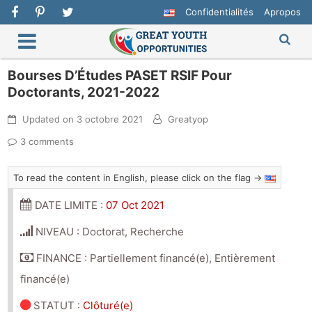
Confidentialités
Apropos
Bourses D’Études PASET RSIF Pour
Doctorants, 2021-2022
Updated on
3 octobre 2021
Greatyop
3 comments
To read the content in English, please click on the flag →
DATE LIMITE :
07 Oct 2021
NIVEAU : Doctorat, Recherche
FINANCE : Partiellement financé(e), Entièrement
financé(e)
STATUT
:
Clôturé(e)