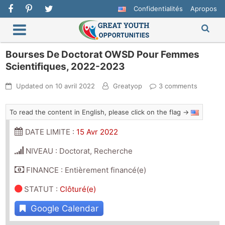
Confidentialités
Apropos
Bourses De Doctorat OWSD Pour Femmes
Scientifiques, 2022-2023
Updated on
10 avril 2022
Greatyop
3 comments
To read the content in English, please click on the flag →
DATE LIMITE :
15 Avr 2022
NIVEAU : Doctorat, Recherche
FINANCE : Entièrement financé(e)
STATUT
:
Clôturé(e)
Google Calendar