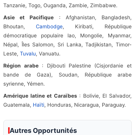
Tanzanie, Togo, Ouganda, Zambie, Zimbabwe.
Asie et Pacifique
: Afghanistan, Bangladesh,
Bhoutan,
Cambodge
, Kiribati, République
démocratique populaire lao, Mongolie, Myanmar,
Népal, Îles Salomon, Sri Lanka, Tadjikistan, Timor-
Leste,
Tuvalu
, Vanuatu.
Région arabe
: Djibouti Palestine (Cisjordanie et
bande de Gaza), Soudan, République arabe
syrienne, Yémen.
Amérique latine et Caraïbes
: Bolivie, El Salvador,
Guatemala,
Haïti
, Honduras, Nicaragua, Paraguay.
Autres Opportunités