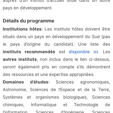
auprès d’un institut d’accueil situé dans un autre
pays en développement.
Détails du programme
Institutions hôtes
: Les instituts hôtes doivent être
situés dans un pays en développement du Sud (pas
le pays d’origine du candidat). Une liste des
instituts recommandés
est
disponible ici
. Les
autres instituts
, non inclus dans le lien ci-dessus,
seront également pris en compte s’ils démontrent
des ressources et une expertise appropriées.
Domaines d’études
: Sciences agronomiques,
Astronomie, Sciences de l’Espace et de la Terre,
Systèmes et organismes biologiques, Sciences
chimiques, Informatique et Technologie de
l’information, Sciences d’Ingénierie, Sciences