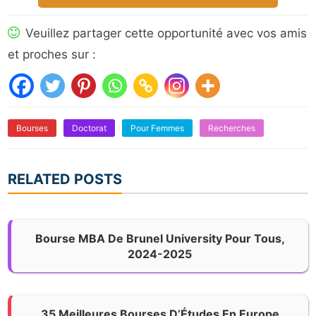
Veuillez partager cette opportunité avec vos amis
et proches sur :
Bourses
Doctorat
Pour Femmes
Recherches
RELATED POSTS
Bourse MBA De Brunel University Pour Tous,
2024-2025
35 Meilleures Bourses D’Études En Europe