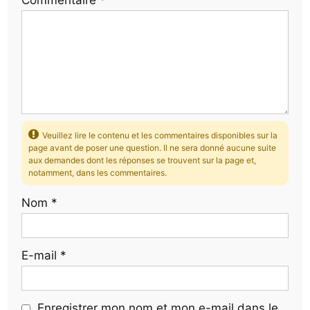
Commentaire
*
Veuillez lire le contenu et les commentaires disponibles sur la
page avant de poser une question. Il ne sera donné aucune suite
aux demandes dont les réponses se trouvent sur la page et,
notamment, dans les commentaires.
Nom
*
E-mail
*
Enregistrer mon nom et mon e-mail dans le