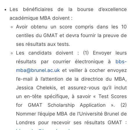
Les bénéficiaires de la bourse d’excellence
académique MBA doivent :
Avoir obtenu un score compris dans les 10
centiles du GMAT et devra fournir la preuve de
ses résultats aux tests.
Les candidats doivent : (1) Envoyer leurs
résultats par courrier électronique à
bbs-
mba@brunel.ac.uk
et veiller à cocher envoyez
l’e-mail à l’attention de la directrice du MBA,
Jessica Chelekis, et assurez-vous qu’il inclut
un en-tête spécifique, à savoir « Test Scores
for GMAT Scholarship Application ». (2)
Nommer l’équipe MBA de l’Université Brunel de
Londres pour recevoir ses résultats GMAT :