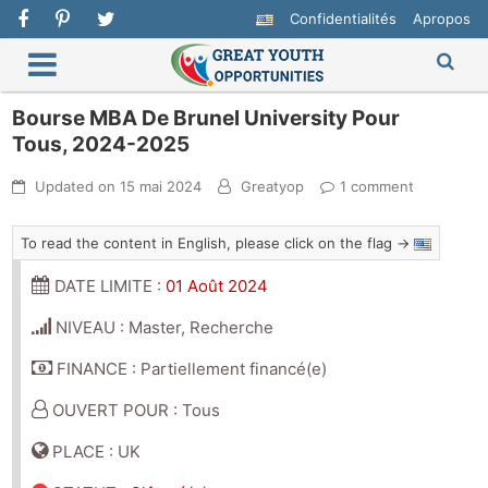
Confidentialités
Apropos
Bourse MBA De Brunel University Pour
Tous, 2024-2025
Updated on
15 mai 2024
Greatyop
1 comment
To read the content in English, please click on the flag →
DATE LIMITE :
01 Août 2024
NIVEAU : Master, Recherche
FINANCE : Partiellement financé(e)
OUVERT POUR : Tous
PLACE : UK