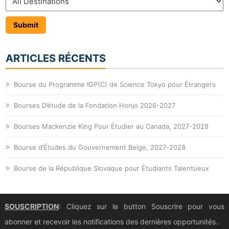
ARTICLES RÉCENTS
Bourse du Programme IGP(C) de Science Tokyo pour Étrangers
Bourses D’étude de la Fondation Honjo 2026-2027
Bourses Mackenzie King Pour Étudier au Canada, 2027-2028
Bourse d’Études du Gouvernement Belge, 2027-2028
Bourse de la République Slovaque pour Étudiants Talentueux
SOUSCRIPTION
: Cliquez sur le button Souscrire pour vous
abonner et recevoir les notifications des dernières opportunités.