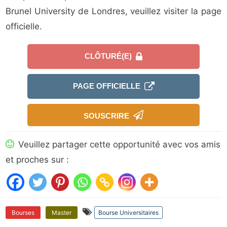
Brunel University de Londres, veuillez visiter la page
officielle.
CLÔTURÉ(E)
PAGE OFFICIELLE
SOUSCRIRE
Veuillez partager cette opportunité avec vos amis
et proches sur :
Bourses
Master
Bourse Universitaires