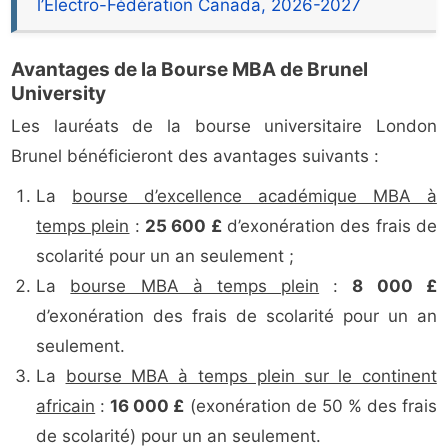
l’Électro-Fédération Canada, 2026-2027
Avantages de la Bourse MBA de Brunel
University
Les lauréats de la bourse universitaire London
Brunel bénéficieront des avantages suivants :
La
bourse d’excellence académique MBA à
temps plein
:
25 600 £
d’exonération des frais de
scolarité pour un an seulement ;
La
bourse MBA à temps plein
:
8 000 £
d’exonération des frais de scolarité pour un an
seulement.
La
bourse MBA à temps plein sur le continent
africain
:
16 000 £
(exonération de 50 % des frais
de scolarité) pour un an seulement.