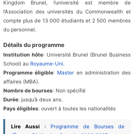
Kingdom Brunel, l’université est membre de
l’Association des universités du Commonwealth et
compte plus de 13 000 étudiants et 2 500 membres
du personnel.
Détails du programme
Institution hôte
: Université Brunel (Brunel Business
School) au
Royaume-Uni
.
Programme éligible
:
Master
en administration des
affaires (MBA).
Nombre de bourses
: Non spécifié
Durée
: jusqu’à deux ans.
Pays éligibles
: ouvert à toutes les nationalités
Lire Aussi
:
Programme de Bourses de