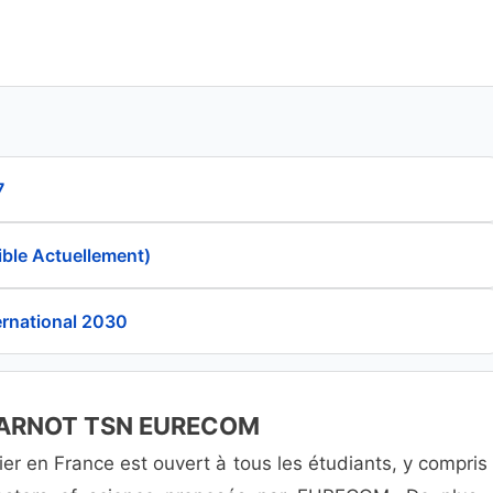
7
ible Actuellement)
rnational 2030
ce CARNOT TSN EURECOM
er en France est ouvert à tous les étudiants, y compris 