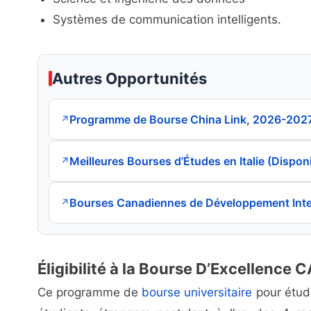
Systèmes de communication intelligents.
Autres Opportunités
Programme de Bourse China Link, 2026-202
↗
Meilleures Bourses d’Études en Italie (Dispon
↗
Bourses Canadiennes de Développement Inte
↗
Éligibilité à la Bourse D’Excellen
Ce programme de
bourse universitaire
pour étudi