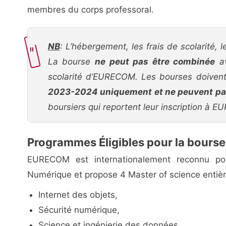
membres du corps professoral.
NB
: L’hébergement, les frais de scolarité, l
La bourse
ne peut pas être combinée
av
scolarité d’EURECOM. Les bourses doivent 
2023-2024 uniquement et ne peuvent pas 
boursiers qui reportent leur inscription à 
Programmes Éligibles pour la bours
EURECOM est internationalement reconnu p
Numérique et propose 4 Master of science entiè
Internet des objets,
Sécurité numérique,
Science et ingénierie des données