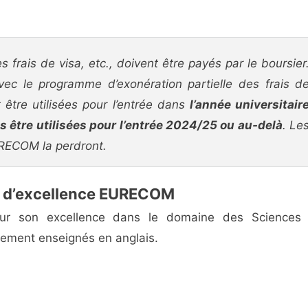
es frais de visa, etc., doivent être payés par le boursier
ec le programme d’exonération partielle des frais d
être utilisées pour l’entrée dans
l’année universitair
être utilisées pour l’entrée 2024/25 ou au-delà
. Le
EURECOM la perdront.
e d’excellence EURECOM
our son excellence dans le domaine des Sciences
rement enseignés en anglais.