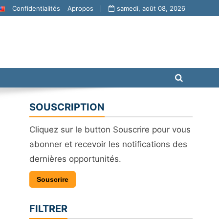
Confidentialités
Apropos
samedi, août 08, 2026
SOUSCRIPTION
Cliquez sur le button Souscrire pour vous
abonner et recevoir les notifications des
dernières opportunités.
Souscrire
FILTRER