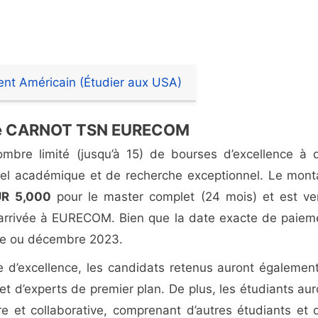
nt Américain (Étudier aux USA)
nce CARNOT TSN EURECOM
e limité (jusqu’à 15) de bourses d’excellence à 
iel académique et de recherche exceptionnel. Le mont
UR 5,000
pour le master complet (24 mois) et est ve
 arrivée à EURECOM. Bien que la date exacte de paiem
mbre ou décembre 2023.
se d’excellence, les candidats retenus auront également
 et d’experts de premier plan. De plus, les étudiants aur
re et collaborative, comprenant d’autres étudiants et 