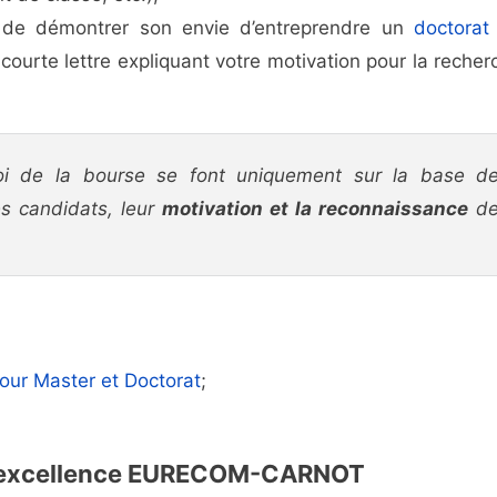
e de démontrer son envie d’entreprendre un
doctorat
courte lettre expliquant votre motivation pour la recher
troi de la bourse se font uniquement sur la base d
s candidats, leur
motivation et la reconnaissance
d
our Master et Doctorat
;
d’excellence EURECOM-CARNOT