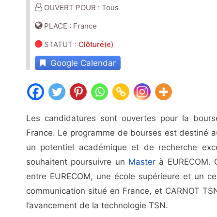
OUVERT POUR : Tous
PLACE : France
STATUT
:
Clôturé(e)
Google Calendar
Les candidatures sont ouvertes pour la bou
France. Le programme de bourses est destiné au
un potentiel académique et de recherche exc
souhaitent poursuivre un
Master
à EURECOM. Ce 
entre EURECOM, une école supérieure et un ce
communication situé en France, et CARNOT TSN
l’avancement de la technologie TSN.