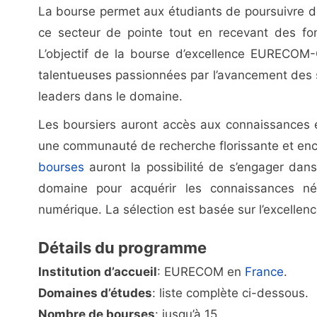
La bourse permet aux étudiants de poursuivre 
ce secteur de pointe tout en recevant des fon
L’objectif de la bourse d’excellence EURECOM
talentueuses passionnées par l’avancement des s
leaders dans le domaine.
Les boursiers auront accès aux connaissances e
une communauté de recherche florissante et en
bourses
auront la possibilité de s’engager dan
domaine pour acquérir les connaissances néc
numérique. La sélection est basée sur l’excellen
Détails du programme
Institution d’accueil
: EURECOM en
France
.
Domaines d’études
: liste complète ci-dessous.
Nombre de bourses
: jusqu’à 15.