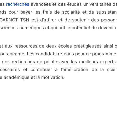
des
recherches
avancées et des études universitaires d
ds pour payer les frais de scolarité et de subsistan
-CARNOT TSN est d’attirer et de soutenir des person
ciences numériques et qui ont le potentiel de devenir 
t aux ressources de deux écoles prestigieuses ainsi q
courageante. Les candidats retenus pour ce programme
s des recherches de pointe avec les meilleurs experts
essaires et contribuer à l’amélioration de la scie
ce académique et la motivation.