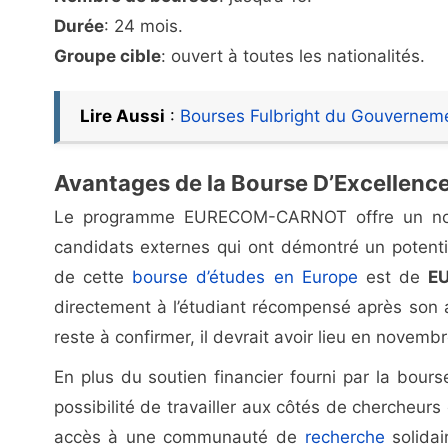
Durée
: 24 mois.
Groupe cible
: ouvert à toutes les nationalités.
Lire Aussi
:
Bourses Fulbright du Gouverneme
Avantages de la Bourse D’Excelle
Le programme EURECOM-CARNOT offre un nombr
candidats externes qui ont démontré un potent
de cette
bourse d’études en Europe
est de
E
directement à l’étudiant récompensé après son
reste à confirmer, il devrait avoir lieu en nove
En plus du soutien financier fourni par la bour
possibilité de travailler aux côtés de chercheurs
accès à une communauté de
recherche
solidai