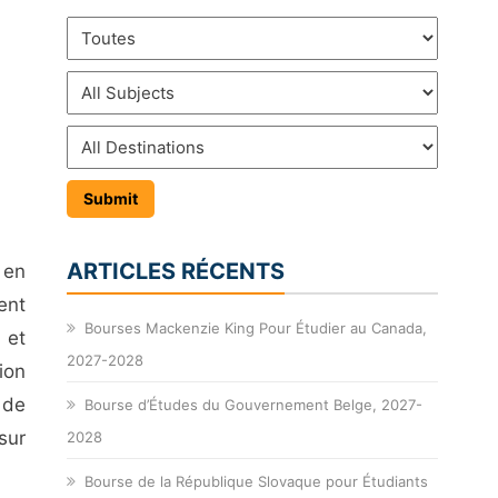
ARTICLES RÉCENTS
 en
ent
Bourses Mackenzie King Pour Étudier au Canada,
 et
2027-2028
ion
 de
Bourse d’Études du Gouvernement Belge, 2027-
sur
2028
Bourse de la République Slovaque pour Étudiants