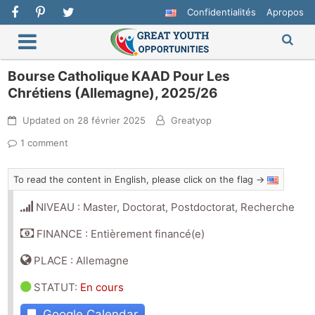
Confidentialités
Apropos
Bourse Catholique KAAD Pour Les
Chrétiens (Allemagne), 2025/26
Updated on
28 février 2025
Greatyop
1 comment
To read the content in English, please click on the flag →
NIVEAU : Master, Doctorat, Postdoctorat, Recherche
FINANCE : Entièrement financé(e)
PLACE : Allemagne
STATUT
:
En cours
Google Calendar