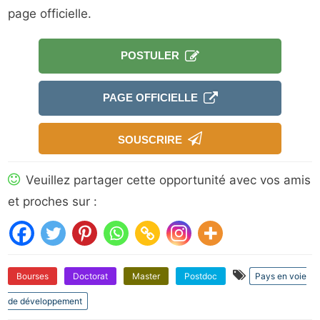
page officielle.
POSTULER
PAGE OFFICIELLE
SOUSCRIRE
Veuillez partager cette opportunité avec vos amis
et proches sur :
Bourses
Doctorat
Master
Postdoc
Pays en voie
de développement