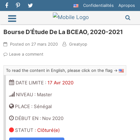
Confidentialités
Apropos
Bourse D’Étude De La BCEAO, 2020-2021
Posted on
27 mars 2020
Greatyop
Leave a comment
To read the content in English, please click on the flag →
DATE LIMITE :
17 Avr 2020
NIVEAU : Master
PLACE : Sénégal
DÉBUT EN : Nov 2020
STATUT
:
Clôturé(e)