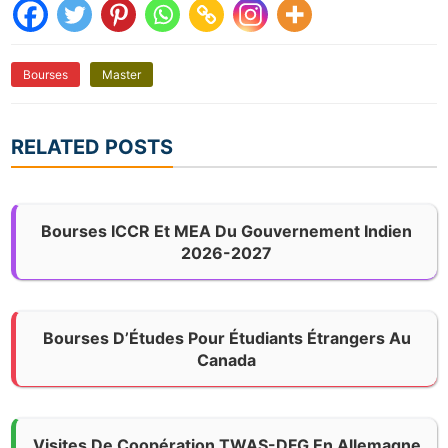
Bourses
Master
RELATED POSTS
Bourses ICCR Et MEA Du Gouvernement Indien
2026-2027
Bourses D’Études Pour Étudiants Étrangers Au
Canada
Visites De Coopération TWAS-DFG En Allemagne