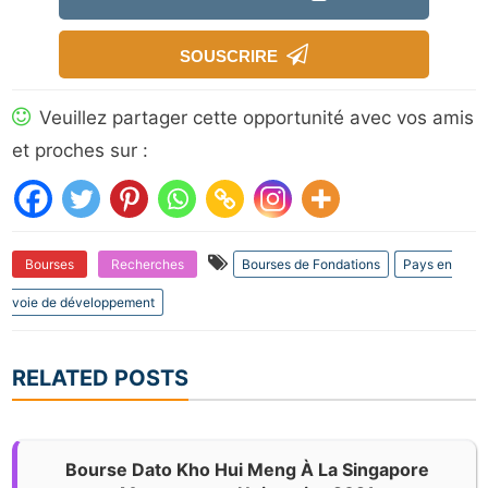
SOUSCRIRE
Veuillez partager cette opportunité avec vos amis
et proches sur :
Bourses
Recherches
Bourses de Fondations
Pays en
voie de développement
RELATED POSTS
Bourse Dato Kho Hui Meng À La Singapore