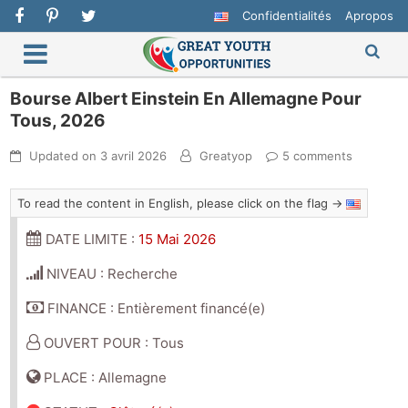
Confidentialités
Apropos
Bourse Albert Einstein En Allemagne Pour
Tous, 2026
Updated on
3 avril 2026
Greatyop
5 comments
To read the content in English, please click on the flag →
DATE LIMITE :
15 Mai 2026
NIVEAU : Recherche
FINANCE : Entièrement financé(e)
OUVERT POUR : Tous
PLACE : Allemagne