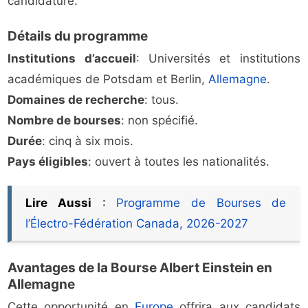
candidature.
Détails du programme
Institutions d’accueil
: Universités et institutions
académiques de Potsdam et Berlin,
Allemagne
.
Domaines de recherche
: tous.
Nombre de bourses
: non spécifié.
Durée
: cinq à six mois.
Pays éligibles
: ouvert à toutes les nationalités.
Lire Aussi
:
Programme de Bourses de
l’Électro-Fédération Canada, 2026-2027
Avantages de la Bourse Albert Einstein en
Allemagne
Cette opportunité en
Europe
offrira aux candidats