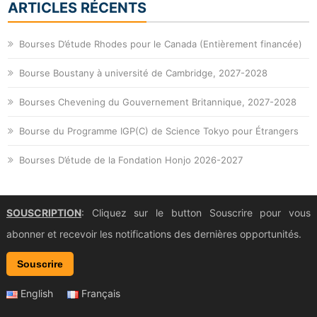
ARTICLES RÉCENTS
Bourses D’étude Rhodes pour le Canada (Entièrement financée)
Bourse Boustany à université de Cambridge, 2027-2028
Bourses Chevening du Gouvernement Britannique, 2027-2028
Bourse du Programme IGP(C) de Science Tokyo pour Étrangers
Bourses D’étude de la Fondation Honjo 2026-2027
SOUSCRIPTION
: Cliquez sur le button Souscrire pour vous
abonner et recevoir les notifications des dernières opportunités.
Souscrire
English
Français