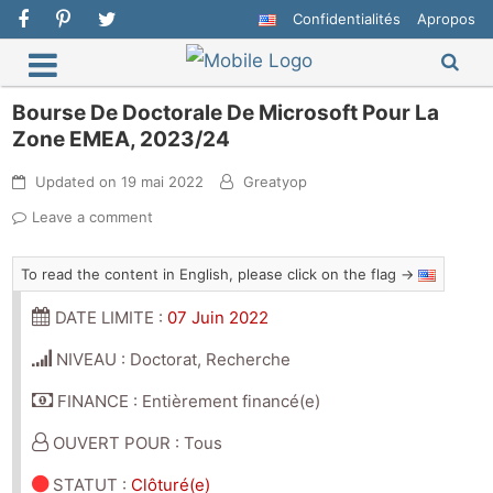
Confidentialités
Apropos
Bourse De Doctorale De Microsoft Pour La
Zone EMEA, 2023/24
Updated on
19 mai 2022
Greatyop
Leave a comment
To read the content in English, please click on the flag →
DATE LIMITE :
07 Juin 2022
NIVEAU : Doctorat, Recherche
FINANCE : Entièrement financé(e)
OUVERT POUR : Tous
STATUT
:
Clôturé(e)