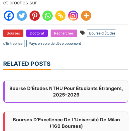
et proches sur :
Bourses
Doctorat
Recherches
Bourse d'Études
d'Entreprise
Pays en voie de développement
RELATED POSTS
Bourse D’Études NTHU Pour Étudiants Étrangers,
2025-2026
Bourses D’Excellence De L’Université De Milan
(160 Bourses)