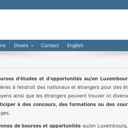
ons
Divers
Contact
English
urses d'études et d'opportunités au/en Luxembou
cières à l’endroit des nationaux et étrangers pour des 
oyens ainsi que les étrangers peuvent trouver ici diver
ticiper à des concours, des formations ou des cour
ages.
mmes de bourses et opportunités
au/en Luxembourg