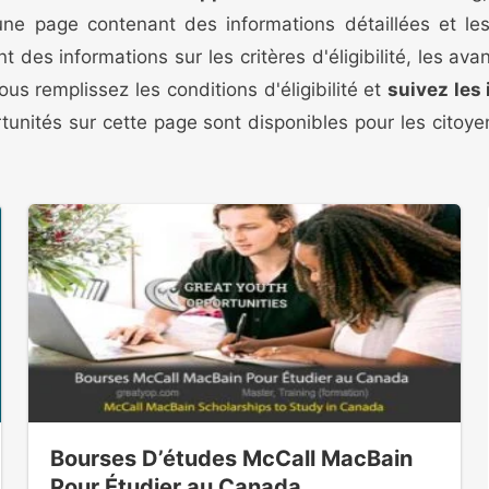
 une page contenant des informations détaillées et le
des informations sur les critères d'éligibilité, les av
ous remplissez les conditions d'éligibilité et
suivez les
ortunités sur cette page sont disponibles pour les cito
Bourses D’études McCall MacBain
Pour Étudier au Canada