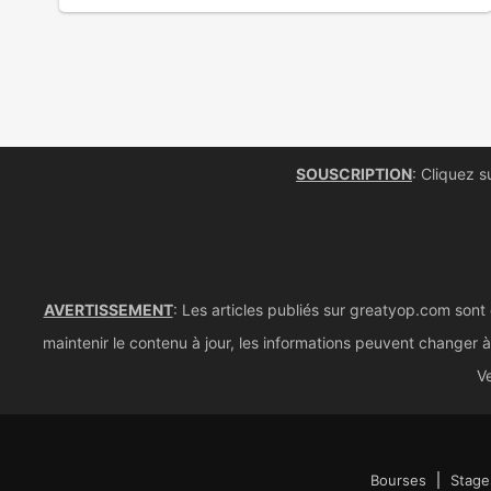
SOUSCRIPTION
: Cliquez s
AVERTISSEMENT
: Les articles publiés sur greatyop.com sont
maintenir le contenu à jour, les informations peuvent changer à 
Ve
Bourses
Stage