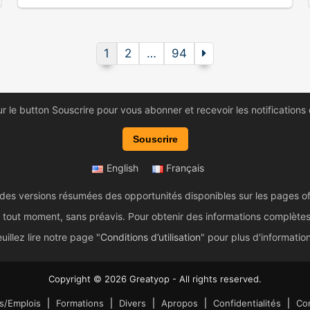
1
2
…
94
ur le button Souscrire pour vous abonner et recevoir les notifications
Souscrire
English
Français
 des versions résumées des opportunités disponibles sur les pages of
tout moment, sans préavis. Pour obtenir des informations complètes et 
uillez lire notre page "
Conditions d’utilisation
" pour plus d'informatio
Copyright © 2026 Greatyop - All rights reserved.
s/Emplois
Formations
Divers
Apropos
Confidentialités
Con