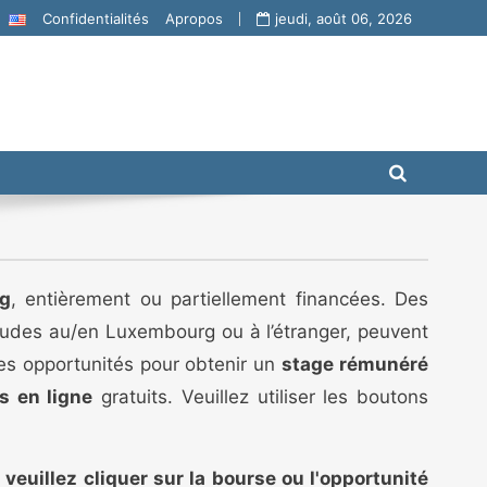
Confidentialités
Apropos
jeudi, août 06, 2026
rg
, entièrement ou partiellement financées. Des
études au/en Luxembourg ou à l’étranger, peuvent
ses opportunités pour obtenir un
stage rémunéré
s en ligne
gratuits. Veuillez utiliser les boutons
,
veuillez cliquer sur la bourse ou l'opportunité