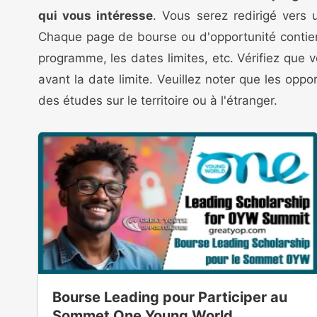
qui vous intéresse
. Vous serez redirigé vers
Chaque page de bourse ou d'opportunité contient 
programme, les dates limites, etc. Vérifiez que v
avant la date limite. Veuillez noter que les opp
des études sur le territoire ou à l'étranger.
Bourse Leading pour Participer au
Sommet One Young World