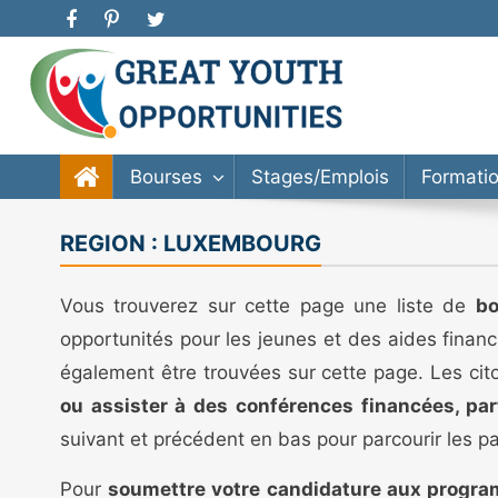
Great Youth Opportunities
Bourse d’étude, stage, formation, entrepreneuriat
Bourses
Stages/Emplois
Formati
REGION :
LUXEMBOURG
Vous trouverez sur cette page une liste de
bo
opportunités pour les jeunes et des aides finan
également être trouvées sur cette page. Les cit
ou assister à des conférences financées, par
suivant et précédent en bas pour parcourir les p
Pour
soumettre votre candidature aux progra