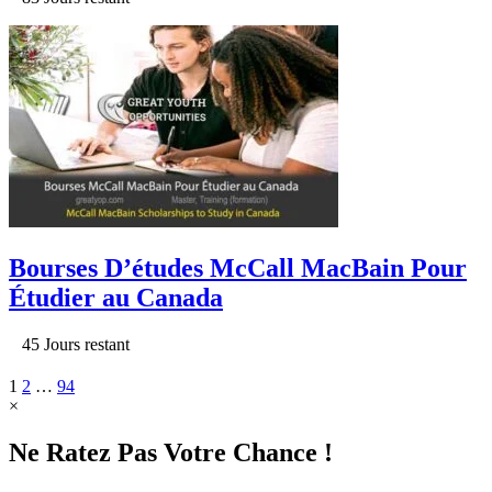
Bourses D’études McCall MacBain Pour
Étudier au Canada
45 Jours restant
1
2
…
94
×
Ne Ratez Pas Votre Chance !