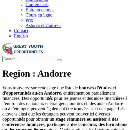
Conférences
Entrepreneuriat
Cours en ligne
Prix
Astuces et Conseils
Contact
English
Region :
Andorre
Vous trouverez sur cette page une liste de
bourses d'études et
d'opportunités au/en Andorre
, entièrement ou partiellement
financées. Des opportunités pour les jeunes et des aides financières à
l’endroit des nationaux et étrangers pour des études au/en Andorre
ou à l’étranger, peuvent également être trouvées sur cette page. Les
citoyens ainsi que les étrangers peuvent trouver ici diverses
opportunités pour obtenir un
stage rémunéré ou assister à des
conférences financées, participer à des concours, des formations
ou des cours en ligne
gratuits. Veuillez utiliser les boutons suivant