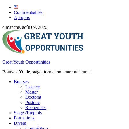
Confidentialités
Apropos
dimanche, août 09, 2026
Great Youth Opportunities
Bourse d’étude, stage, formation, entrepreneuriat
Bourses
Licence
Master
Doctorat
Postdoc
Recherches
Stages/Emplois
Formations
Divers
Compétition