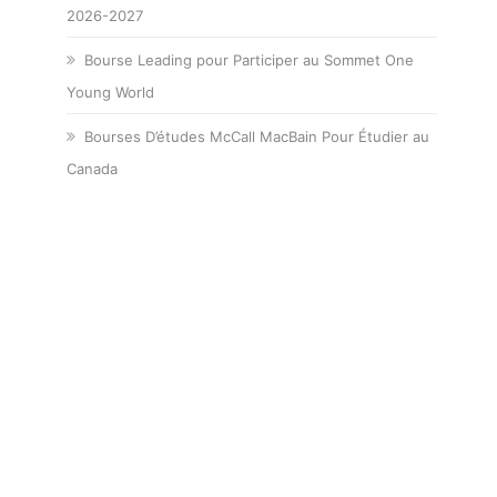
2026-2027
Bourse Leading pour Participer au Sommet One
Young World
Bourses D’études McCall MacBain Pour Étudier au
Canada