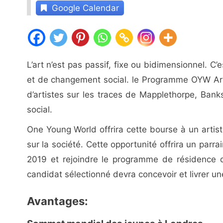
Google Calendar
L’art n’est pas passif, fixe ou bidimensionnel. C
et de changement social. le Programme OYW Art 
d’artistes sur les traces de Mapplethorpe, Bank
social.
One Young World offrira cette bourse à un artiste
sur la société. Cette opportunité offrira un pa
2019 et rejoindre le programme de résidence d
candidat sélectionné devra concevoir et livrer u
Avantages: