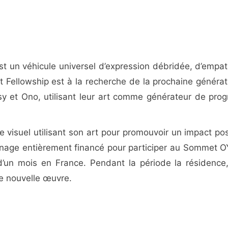
’est un véhicule universel d’expression débridée, d’empat
Fellowship est à la recherche de la prochaine générat
sy et Ono, utilisant leur art comme générateur de prog
 visuel utilisant son art pour promouvoir un impact posi
rrainage entièrement financé pour participer au Sommet 
’un mois en France. Pendant la période la résidence,
ne nouvelle œuvre.