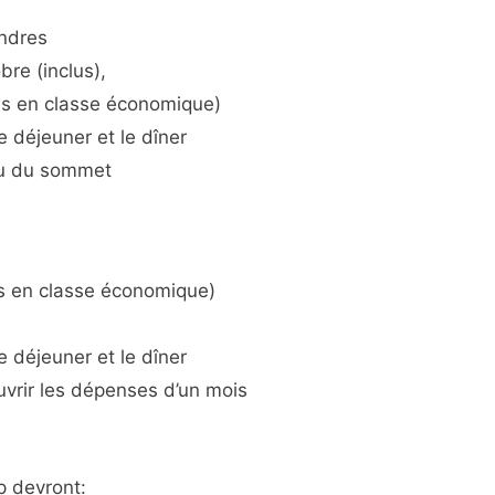
ndres
re (inclus),
ls en classe économique)
e déjeuner et le dîner
ieu du sommet
ls en classe économique)
e déjeuner et le dîner
uvrir les dépenses d’un mois
 devront: