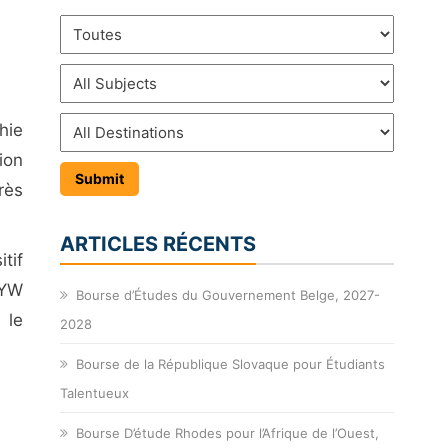
hie
ion
rès
ARTICLES RÉCENTS
tif
OYW
Bourse d’Études du Gouvernement Belge, 2027-
 le
2028
Bourse de la République Slovaque pour Étudiants
Talentueux
Bourse D’étude Rhodes pour l’Afrique de l’Ouest,