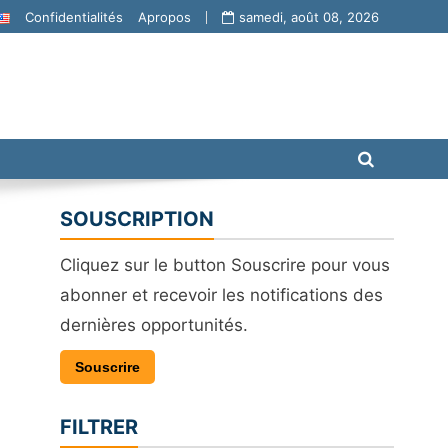
Confidentialités
Apropos
samedi, août 08, 2026
SOUSCRIPTION
Cliquez sur le button Souscrire pour vous
abonner et recevoir les notifications des
dernières opportunités.
Souscrire
FILTRER