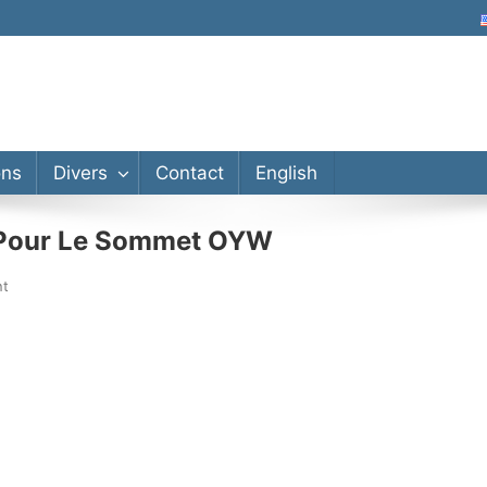
ons
Divers
Contact
English
 Pour Le Sommet OYW
nt