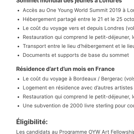
Sommet mondial des jeunes à Londres
Accès au One Young World Summit 2019 à Lo
Hébergement partagé entre le 21 et le 25 octob
Le coût du voyage vers et depuis Londres (vo
Restauration qui comprend le petit-déjeuner, l
Transport entre le lieu d’hébergement et le l
Documents et supports de base du sommet
Résidence d’art d’un mois en France
Le coût du voyage à Bordeaux / Bergerac (vo
Logement en résidence avec d’autres artistes
Restauration qui comprend le petit-déjeuner, l
Une subvention de 2000 livre sterling pour co
Éligibilité:
Les candidats au Programme OYW Art Fellowship