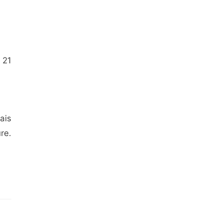
 21
ais
re.