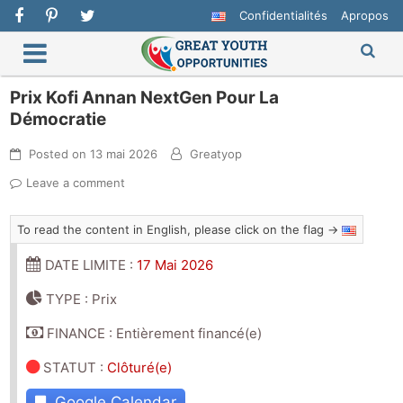
Confidentialités
Apropos
Prix Kofi Annan NextGen Pour La
Démocratie
Posted on
13 mai 2026
Greatyop
Leave a comment
To read the content in English, please click on the flag →
DATE LIMITE :
17 Mai 2026
TYPE : Prix
FINANCE : Entièrement financé(e)
STATUT
:
Clôturé(e)
Google Calendar