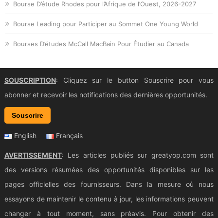
Bourse D’étude Rhodes pour l’Afrique de l’Ouest, 2026-2027
Bourse Leading pour Participer au Sommet One Young World
Bourses D’études McCall MacBain Pour Étudier au Canada
SOUSCRIPTION
: Cliquez sur le button Souscrire pour vous
abonner et recevoir les notifications des dernières opportunités.
Souscrire
English
Français
AVERTISSEMENT
: Les articles publiés sur greatyop.com sont
des versions résumées des opportunités disponibles sur les
pages officielles des fournisseurs. Dans la mesure où nous
essayons de maintenir le contenu à jour, les informations peuvent
changer à tout moment, sans préavis. Pour obtenir des