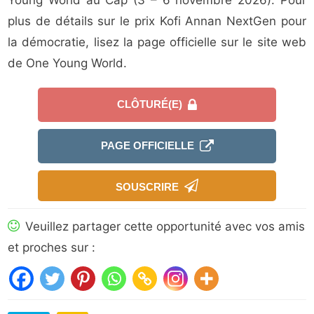
Young World au Cap (3 – 6 novembre 2026). Pour
plus de détails sur le prix Kofi Annan NextGen pour
la démocratie, lisez la page officielle sur le site web
de One Young World.
CLÔTURÉ(E)
PAGE OFFICIELLE
SOUSCRIRE
Veuillez partager cette opportunité avec vos amis
et proches sur :