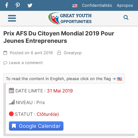
Confidentialités
Apropos
Prix AFS Du Citoyen Mondial 2019 Pour
Jeunes Entrepreneurs
Posted on
6 avril 2019
Greatyop
Leave a comment
To read the content in English, please click on the flag →
DATE LIMITE :
31 Mai 2019
NIVEAU : Prix
STATUT
:
Clôturé(e)
Google Calendar