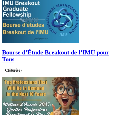
Bourse d’Étude Breakout de l’IMU pour
Tous
Clôturé(e)