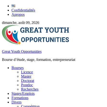
Confidentialités
Apropos
dimanche, août 09, 2026
Great Youth Opportunities
Bourse d’étude, stage, formation, entrepreneuriat
Bourses
Licence
Master
Doctorat
Postdoc
Recherches
Stages/Emplois
Formations
Divers
Compétition