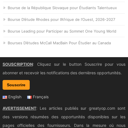
Bourse de la République Slovaque pour Étudiants Talentueux
Bourse D’étude Rhodes pour l’Afrique de l’Ouest, 2026-2027
Bourse Leading pour Participer au Sommet One Young World
Bourses D’études McCall MacBain Pour Étudier au Canada
SOUSCRIPTION
: Cliquez sur le button Souscrire pour vous
abonner et recevoir les notifications des dernières opportunités.
Souscrire
English
Français
AVERTISSEMENT
: Les articles publiés sur greatyop.com sont
des versions résumées des opportunités disponibles sur les
pages officielles des fournisseurs. Dans la mesure où nous