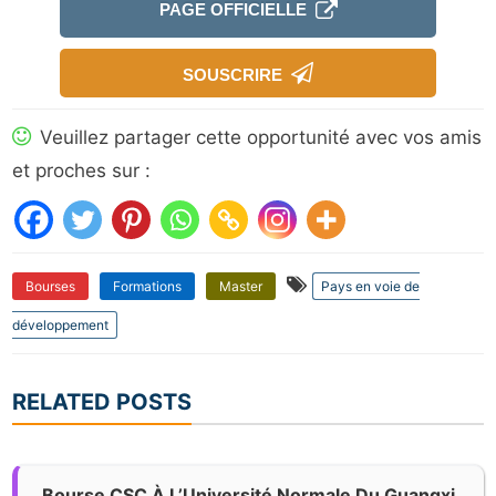
PAGE OFFICIELLE
SOUSCRIRE
Veuillez partager cette opportunité avec vos amis
et proches sur :
Bourses
Formations
Master
Pays en voie de
développement
RELATED POSTS
Bourse CSC À L’Université Normale Du Guangxi,