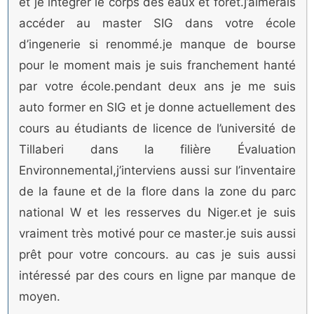
et je intégrer le corps des eaux et foret.j’aimerais
accéder au master SIG dans votre école
d’ingenerie si renommé.je manque de bourse
pour le moment mais je suis franchement hanté
par votre école.pendant deux ans je me suis
auto former en SIG et je donne actuellement des
cours au étudiants de licence de l’université de
Tillaberi dans la filière Évaluation
Environnemental,j’interviens aussi sur l’inventaire
de la faune et de la flore dans la zone du parc
national W et les resserves du Niger.et je suis
vraiment très motivé pour ce master.je suis aussi
prêt pour votre concours. au cas je suis aussi
intéressé par des cours en ligne par manque de
moyen.