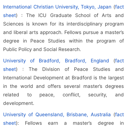
International Christian University, Tokyo, Japan
(
fact
sheet
) : The ICU Graduate School of Arts and
Sciences is known for its interdisciplinary program
and liberal arts approach. Fellows pursue a master’s
degree in Peace Studies within the program of
Public Policy and Social Research.
University of Bradford, Bradford, England
(
fact
sheet
) : The Division of Peace Studies and
International Development at Bradford is the largest
in the world and offers several master’s degrees
related to peace, conflict, security, and
development.
University of Queensland, Brisbane, Australia
(
fact
sheet
): Fellows earn a master’s degree in