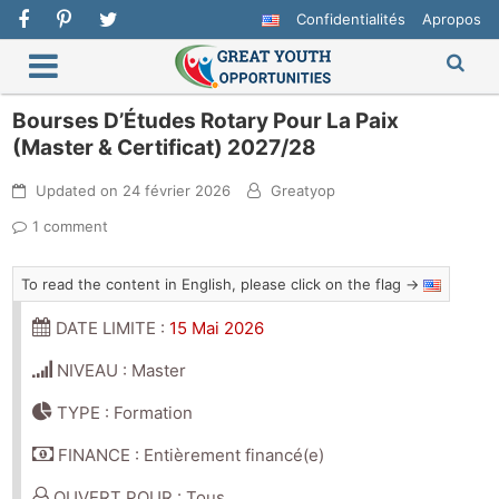
Confidentialités
Apropos
Bourses D’Études Rotary Pour La Paix
(Master & Certificat) 2027/28
Updated on
24 février 2026
Greatyop
1 comment
To read the content in English, please click on the flag →
DATE LIMITE :
15 Mai 2026
NIVEAU : Master
TYPE : Formation
FINANCE : Entièrement financé(e)
OUVERT POUR : Tous