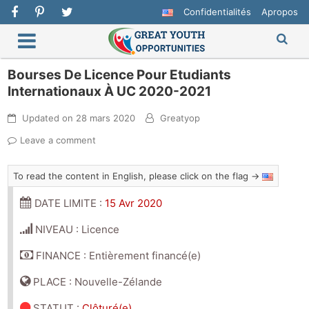
Confidentialités
Apropos
Bourses De Licence Pour Etudiants
Internationaux À UC 2020-2021
Updated on
28 mars 2020
Greatyop
Leave a comment
To read the content in English, please click on the flag →
DATE LIMITE :
15 Avr 2020
NIVEAU : Licence
FINANCE : Entièrement financé(e)
PLACE : Nouvelle-Zélande
STATUT
:
Clôturé(e)