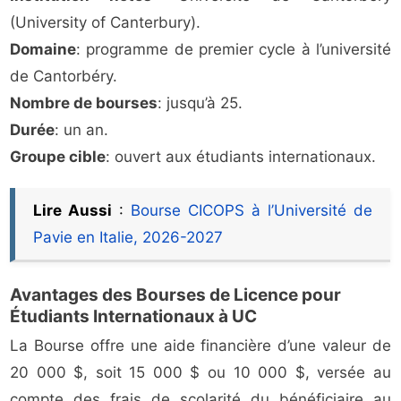
(University of Canterbury).
Domaine
: programme de premier cycle à l’université
de Cantorbéry.
Nombre de bourses
: jusqu’à 25.
Durée
: un an.
Groupe cible
: ouvert aux étudiants internationaux.
Lire Aussi
:
Bourse CICOPS à l’Université de
Pavie en Italie, 2026-2027
Avantages des Bourses de Licence pour
Étudiants Internationaux à UC
La Bourse offre une aide financière d’une valeur de
20 000 $, soit 15 000 $ ou 10 000 $, versée au
compte des frais de scolarité du bénéficiaire au