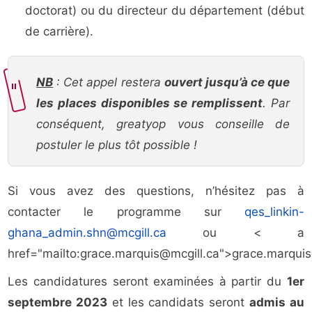
doctorat) ou du directeur du département (début
de carrière).
NB
: Cet appel restera
ouvert jusqu’à ce que
les places disponibles se remplissent
. Par
conséquent, greatyop vous conseille de
postuler le plus tôt possible !
Si vous avez des questions, n’hésitez pas à
contacter le programme sur
qes_linkin-
ghana_admin.shn@mcgill.ca
ou < a
href="mailto:
grace.marquis@mcgill.ca
">
grace.marquis
Les candidatures seront examinées à partir du
1er
septembre 2023
et les candidats seront
admis au