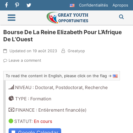
Confidentialités
Apropos
Bourse De La Reine Elizabeth Pour L’Afrique
De L’Ouest
Updated on
19 août 2023
Greatyop
Leave a comment
To read the content in English, please click on the flag →
NIVEAU : Doctorat, Postdoctorat, Recherche
TYPE : Formation
FINANCE : Entièrement financé(e)
STATUT
:
En cours
Google Calendar