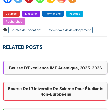
Bourses
Doctorat
Formations
Postdoc
Recherches
Bourses de Fondations
Pays en voie de développement
RELATED POSTS
Bourse D’Excellence IMT Atlantique, 2025-2026
Bourse De L’Université De Salerne Pour Étudiants
Non-Européens