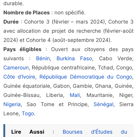
durable.
Nombre de Places
: non spécifié.
Durée
: Cohorte 3 (février – mars 2024), Cohorte 3
avec allocation de projet de recherche (février-août
2024) et Cohorte 4 (août-septembre 2024).
Pays éligibles
: Ouvert aux citoyens des pays
suivants :
Bénin
,
Burkina Faso
, Cabo Verde,
Cameroun
, République centrafricaine, Tchad, Congo,
Côte d’Ivoire
,
République Démocratique du Congo
,
Guinée équatoriale, Gabon, Gambie, Ghana, Guinée,
Guinée-Bissau, Liberia,
Mali
, Mauritanie, Niger,
Nigeria
, Sao Tome et Principe,
Sénégal
, Sierra
Leone,
Togo
.
Lire Aussi
:
Bourses d’Études du